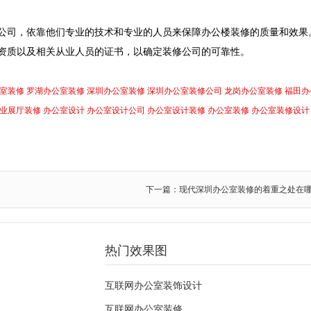
公司
，依靠他们专业的技术和专业的人员来保障办公楼装修的质量和效果
资质以及相关从业人员的证书，以确定装修公司的可靠性。
室装修
罗湖办公室装修
深圳办公室装修
深圳办公室装修公司
龙岗办公室装修
福田办
业展厅装修
办公室设计
办公室设计公司
办公室设计装修
办公室装修
办公室装修设计
下一篇：现代深圳办公室装修的着重之处在
热门效果图
互联网办公室装饰设计
互联网办公室装修