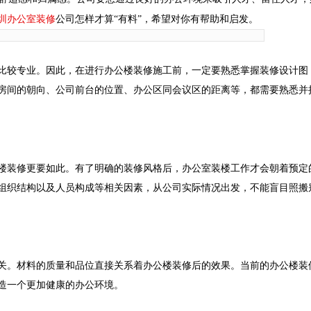
圳办公室装修
公司
怎样才算“有料”，希望对你有帮助和启发。
比较专业。因此，在进行办公楼装修施工前，一定要熟悉掌握装修设计图
房间的朝向、公司前台的位置、办公区同会议区的距离等，都需要熟悉并
楼装修更要如此。有了明确的装修风格后，办公室装楼工作才会朝着预定
组织结构以及人员构成等相关因素，从公司实际情况出发，不能盲目照搬
关。材料的质量和品位直接关系着办公楼装修后的效果。当前的办公楼装
造一个更加健康的办公环境。