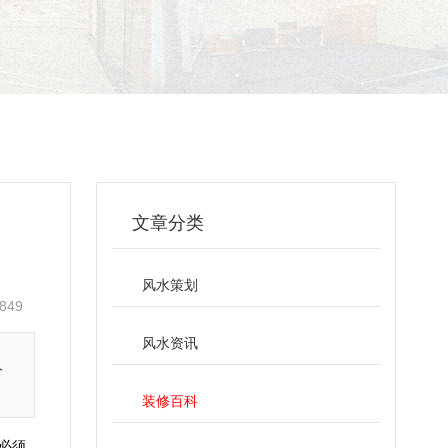
文章分类
风水策划
849
风水资讯
人
装修百科
必须