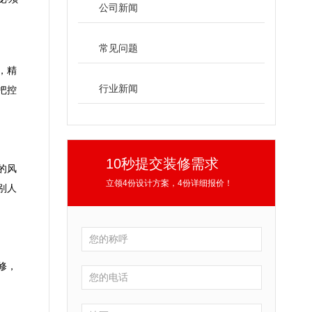
公司新闻
常见问题
，精
行业新闻
把控
10秒提交装修需求
的风
立领4份设计方案，4份详细报价！
别人
修，