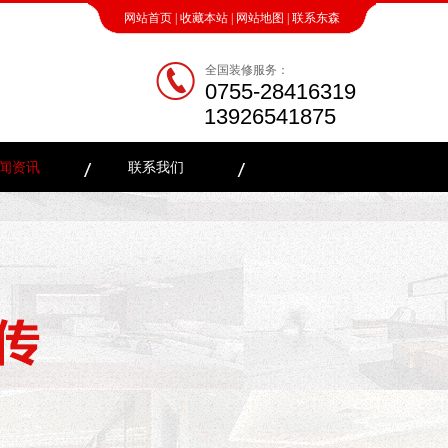
网站首页
|
收藏本站
|
网站地图
|
联系东森
全国装修服务：
0755-28416319
13926541875
闻资讯
联系我们