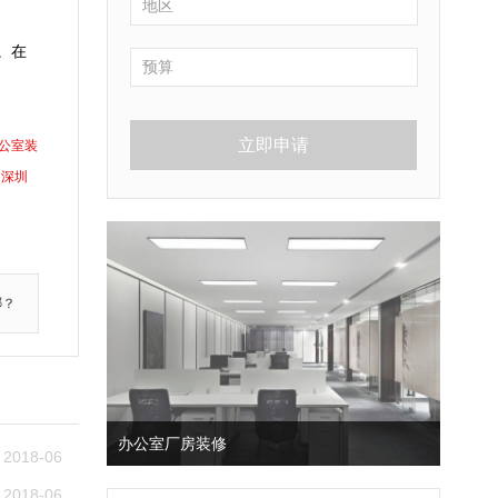
。在
立即申请
公室装
深圳
哪？
办公室厂房装修
2018-06
2018-06