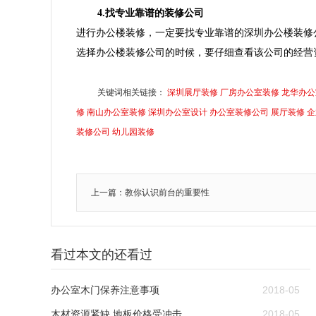
4.找专业靠谱的装修公司
进行办公楼装修，一定要找专业靠谱的深圳办公楼装修
选择办公楼装修公司的时候，要仔细查看该公司的经营
关键词相关链接：
深圳展厅装修
厂房办公室装修
龙华办公
修
南山办公室装修
深圳办公室设计
办公室装修公司
展厅装修
企
装修公司
幼儿园装修
上一篇：教你认识前台的重要性
看过本文的还看过
办公室木门保养注意事项
2018-05
木材资源紧缺 地板价格受冲击
2018-05