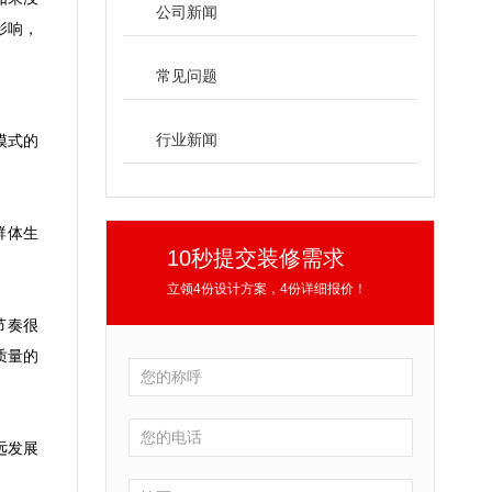
公司新闻
影响，
常见问题
行业新闻
模式的
群体生
10秒提交装修需求
立领4份设计方案，4份详细报价！
节奏很
质量的
远发展