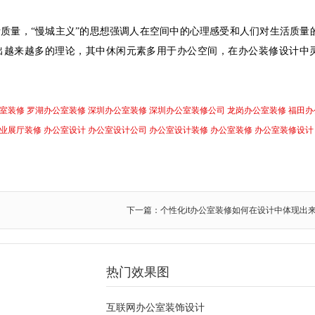
活质量，“慢城主义”的思想强调人在空间中的心理感受和人们对生活质量
生出越来越多的理论，其中休闲元素多用于办公空间，在办公装修设计中
室装修
罗湖办公室装修
深圳办公室装修
深圳办公室装修公司
龙岗办公室装修
福田办
业展厅装修
办公室设计
办公室设计公司
办公室设计装修
办公室装修
办公室装修设计
下一篇：个性化it办公室装修如何在设计中体现出
热门效果图
互联网办公室装饰设计