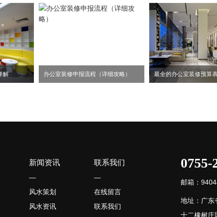
详解
办公室装修申报流程（详细攻略）
最全的办公室装修预算
0755-
新闻资讯
联系我们
—
—
邮箱：94044
风水策划
在线留言
地址：广东
风水资讯
联系我们
十二橡树庄园