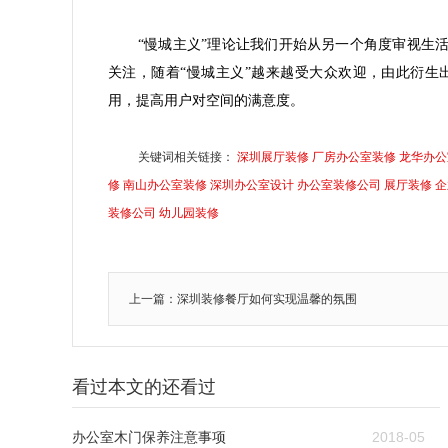
“慢城主义”理论让我们开始从另一个角度审视生
关注，随着“慢城主义”越来越受大众欢迎，由此衍
用，提高用户对空间的满意度。
关键词相关链接：
深圳展厅装修
厂房办公室装修
龙华办公
修
南山办公室装修
深圳办公室设计
办公室装修公司
展厅装修
企
装修公司
幼儿园装修
上一篇：深圳装修餐厅如何实现温馨的氛围
看过本文的还看过
办公室木门保养注意事项
2018-05