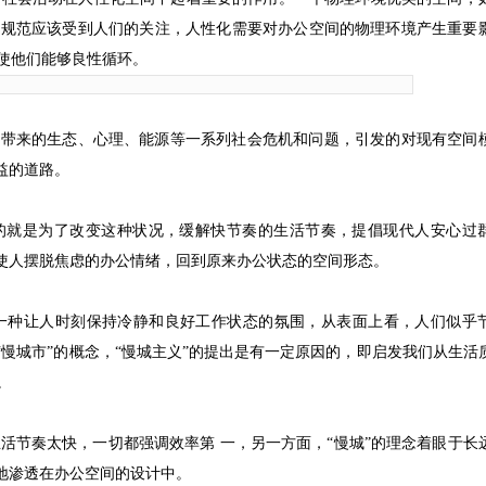
的
规范
应该受到人们的关注，人性化需要对办公空间的物理环境产生重要
使他们能够良性循环。
化带来的生态、心理、能源等一系列社会危机和问题，引发的对现有空间
益的道路。
目的就是为了改变这种状况，缓解快节奏的生活节奏，提倡现代人安心过
能使人摆脱焦虑的办公情绪，回到原来办公状态的空间形态。
一种让人时刻保持冷静和良好工作状态的氛围，从表面上看，人们似乎
“慢城市”的概念，“慢城主义”的提出是有一定原因的，即启发我们从生活
。
活节奏太快，一切都强调效率第 一，另一方面，“慢城”的理念着眼于长
地渗透在办公空间的设计中。