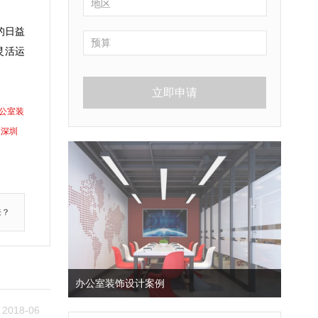
的日益
灵活运
立即申请
公室装
深圳
来？
办公室装饰设计案例
2018-06