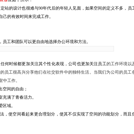
定站的设计也很难与90年代后的年轻人见面，如果空间的定义不多，员
自己的有效时间来完成工作。
具，员工和团队可以更自由地选择办公环境和方法。
往任何时候都更加关注其个性化表现，公司也更加关注员工
的工作环境以
轻的员工很高兴分享他们在社交软件中的独特生活。当我们为公司的员工
室中工作。
出空间的自由；
室充满了青春活力。
爱区域。
方法，使空间看起来更合理划分，使其不仅实现了空间的功能划分，而且