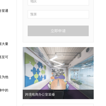
务室通
立即申请
省大量
甚至可
且为他
梯中的
跨境电商办公室装修