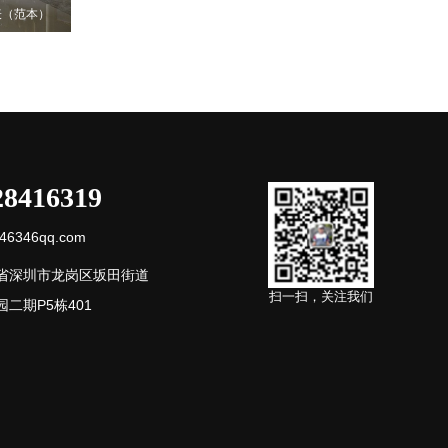
表（范本）
28416319
6346qq.com
省深圳市龙岗区坂田街道
扫一扫，关注我们
二期P5栋401