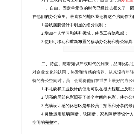
一、自由。固定单元位的时代已经过去很久了，固
在他们的办公室里。最喜欢的地区我还将这个房间作为
1.尝试摆脱设计中明显的细分限制；
2.增加个人学习和谈判领域，使员工有隐私感；
3.使用可移动和重新布置的移动办公椅和办公家
二、特点。随着知识产权时代的到来，品牌比以
对企业文化的认同，热爱和情感的培养。从来没有年
特的办公空间时，员工会觉得他们在世界上最好的办公
1.不礼貌和工业设计的使用可以在很大程度上反映
2.明亮的局部色彩照亮了整个空间的色彩，使办公
3.充满设计感的休息区是年轻员工拍照和分享的最
4.灵活运用玻璃隔断，软隔断，家具隔断等设计
空间的完整性。