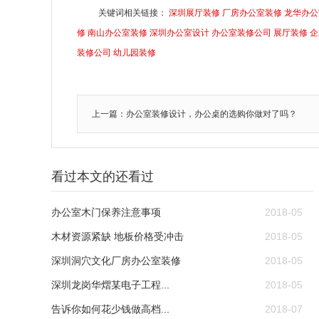
关键词相关链接：
深圳展厅装修
厂房办公室装修
龙华办公
修
南山办公室装修
深圳办公室设计
办公室装修公司
展厅装修
企
装修公司
幼儿园装修
上一篇：办公室装修设计，办公桌的选购你做对了吗？
看过本文的还看过
办公室木门保养注意事项
2018-05
木材资源紧缺 地板价格受冲击
2018-05
深圳洞穴文化厂房办公室装修
2018-05
深圳龙岗华熠某电子工程...
2018-05
告诉你如何花少钱做高档...
2018-07