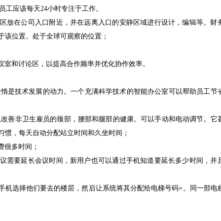
员工应该每天24小时专注于工作。
访区放在公司入口附近，并在远离入口的安静区域进行设计，编辑等。财
于该位置。处于全球可观察的位置；
会议室和讨论区，以提高合作频率并优化协作效率。
懒惰是技术发展的动力。一个充满科学技术的智能办公室可以帮助员工节
可以改善非卫生雇员的颈部，腰部和腿部的健康。可以手动和电动调节。它
习惯，每天自动分配站立时间和久坐时间；
费很多时间；
会议需要延长会议时间，新用户也可以通过手机知道要延长多少时间，并
用手机选择他们要去的楼层，然后让系统将其分配给电梯号码×。同一部电