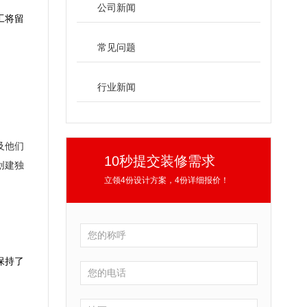
公司新闻
工将留
常见问题
行业新闻
及他们
10秒提交装修需求
创建独
立领4份设计方案，4份详细报价！
保持了