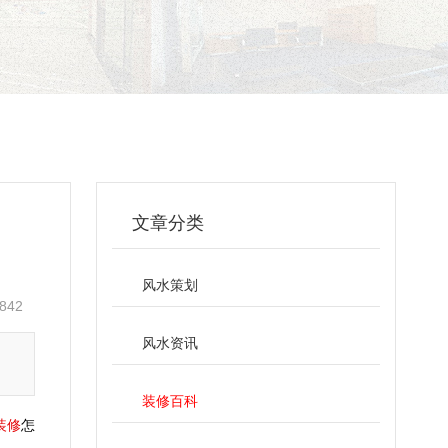
文章分类
风水策划
842
风水资讯
装修百科
装修
怎