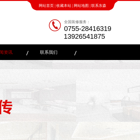
网站首页
|
收藏本站
|
网站地图
|
联系东森
全国装修服务：
0755-28416319
13926541875
闻资讯
联系我们