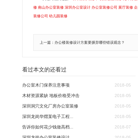
修
南山办公室装修
深圳办公室设计
办公室装修公司
展厅装修
企
装修公司
幼儿园装修
上一篇：办公楼装修设计方案要摒弃哪些错误观念？
看过本文的还看过
办公室木门保养注意事项
2018-05
木材资源紧缺 地板价格受冲击
2018-05
深圳洞穴文化厂房办公室装修
2018-05
深圳龙岗华熠某电子工程...
2018-05
告诉你如何花少钱做高档...
2018-07
深圳龙岗办公室装修设计...
2018-05