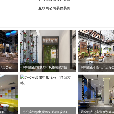
互联网公司装修装饰
惠州大亚湾2100平方工业风办公室装修设计项目
深圳南山蛇口LOFT风格装修方案
详解
办公室装修申报流程（详细攻略）
最全的办公室装修预算