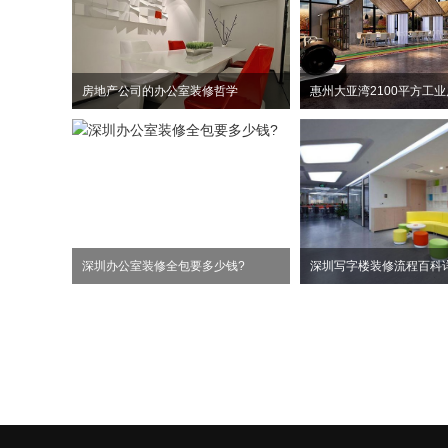
房地产公司的办公室装修哲学
深圳办公室装修全包要多少钱?
深圳写字楼装修流程百科