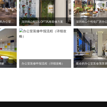
惠州大亚湾2100平方工业风办公室装修设计项目
深圳南山蛇口LOFT风格装修方案
详解
办公室装修申报流程（详细攻略）
最全的办公室装修预算