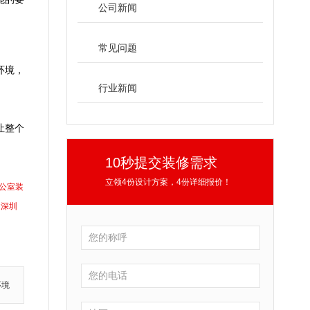
公司新闻
常见问题
环境，
行业新闻
让整个
10秒提交装修需求
立领4份设计方案，4份详细报价！
公室装
深圳
环境