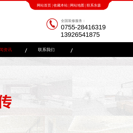
网站首页
|
收藏本站
|
网站地图
|
联系东森
全国装修服务：
0755-28416319
13926541875
闻资讯
联系我们