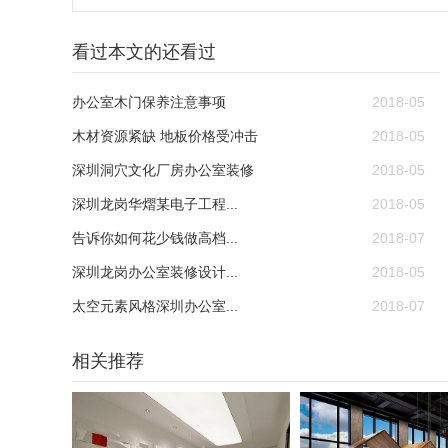
看过本文的还看过
办公室木门保养注意事项
2018-05
木材资源紧缺 地板价格受冲击
2018-05
深圳洞穴文化厂房办公室装修
2018-05
深圳龙岗华熠某电子工程...
2018-05
告诉你如何花少钱做高档...
2018-07
深圳龙岗办公室装修设计...
2018-05
太空元素风格深圳办公室...
2018-07
相关推荐