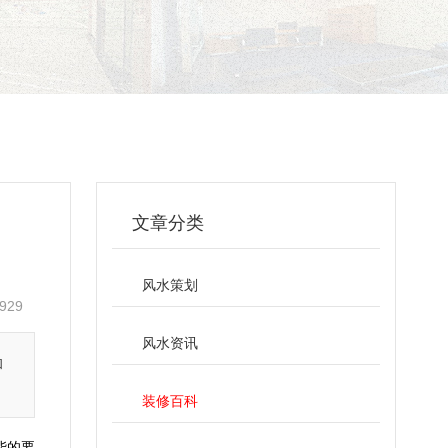
文章分类
风水策划
929
风水资讯
和
装修百科
能的要