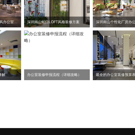
惠州大亚湾2100平方工业风办公室装修设计项目
深圳南山蛇口LOFT风格装修方案
详解
办公室装修申报流程（详细攻略）
最全的办公室装修预算