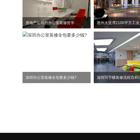
房地产公司的办公室装修哲学
深圳办公室装修全包要多少钱?
深圳写字楼装修流程百科