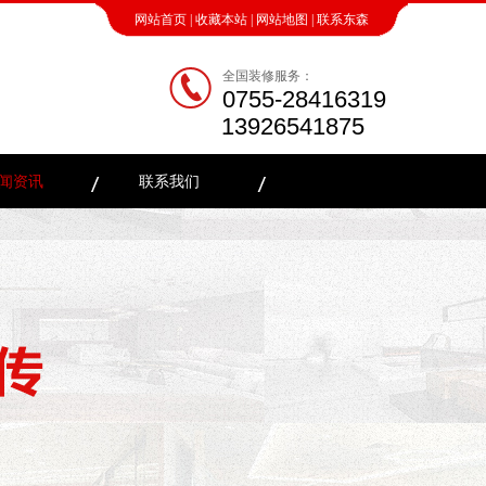
网站首页
|
收藏本站
|
网站地图
|
联系东森
全国装修服务：
0755-28416319
13926541875
闻资讯
联系我们