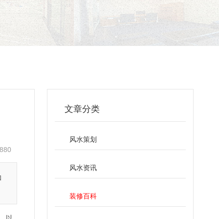
文章分类
风水策划
880
风水资讯
和
装修百科
，以