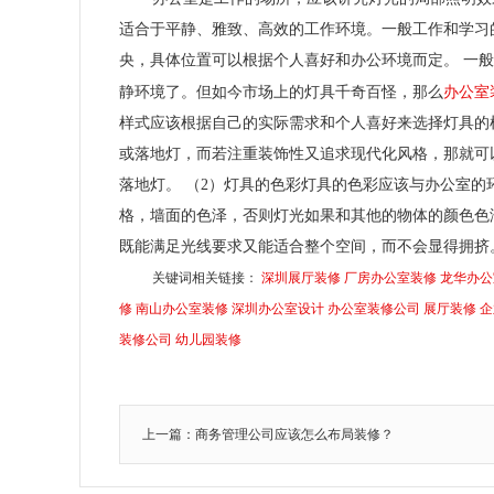
适合于平静、雅致、高效的工作环境。一般工作和学习
央，具体位置可以根据个人喜好和办公环境而定。 一
办公室
静环境了。但如今市场上的灯具千奇百怪，那么
样式应该根据自己的实际需求和个人喜好来选择灯具的
或落地灯，而若注重装饰性又追求现代化风格，那就可
落地灯。 （2）灯具的色彩灯具的色彩应该与办公室
格，墙面的色泽，否则灯光如果和其他的物体的颜色色
既能满足光线要求又能适合整个空间，而不会显得拥挤
关键词相关链接：
深圳展厅装修
厂房办公室装修
龙华办公
修
南山办公室装修
深圳办公室设计
办公室装修公司
展厅装修
企
装修公司
幼儿园装修
上一篇：商务管理公司应该怎么布局装修？