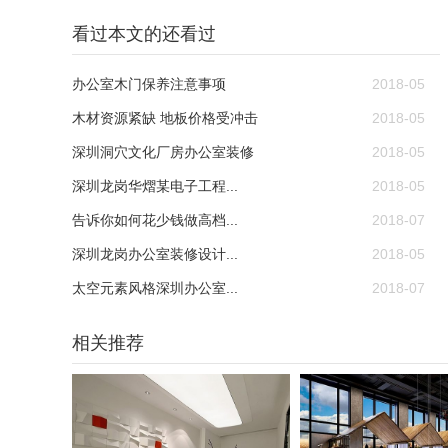
看过本文的还看过
办公室木门保养注意事项
2018-05
木材资源紧缺 地板价格受冲击
2018-05
深圳洞穴文化厂房办公室装修
2018-05
深圳龙岗华熠某电子工程...
2018-05
告诉你如何花少钱做高档...
2018-07
深圳龙岗办公室装修设计...
2018-05
太空元素风格深圳办公室...
2018-07
相关推荐