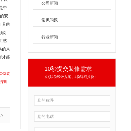
公司新闻
是中
要的安
常见问题
灯具的
顶灯
行业新闻
工艺
具的风
样才能
10秒提交装修需求
公室装
立领4份设计方案，4份详细报价！
深圳
人？