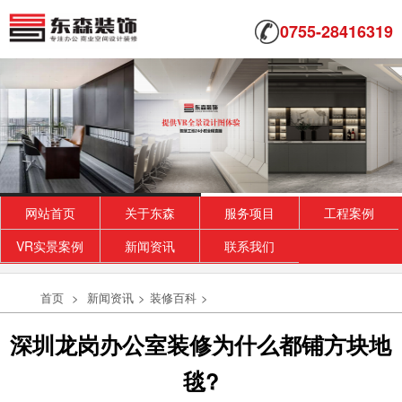
0755-28416319
网站首页
关于东森
服务项目
工程案例
VR实景案例
新闻资讯
联系我们
首页
>
新闻资讯
>
装修百科
>
深圳龙岗办公室装修为什么都铺方块地
毯?