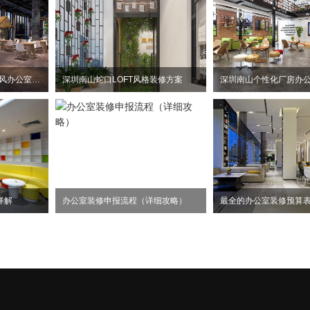
惠州大亚湾2100平方工业风办公室装修设计项目
深圳南山蛇口LOFT风格装修方案
详解
办公室装修申报流程（详细攻略）
最全的办公室装修预算