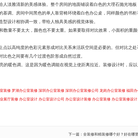
给人淡雅清新的美感体验。整个房间的地面铺设着白色的大理石抛光地板
的基调。房间中间黑色的单人靠背椅环绕着白色办公桌，同样颜色的书柜
造型设计相协调一致，带给人独具美感的视觉体验。
和数量不要太大，颜色也不要太重。如果要取得对比效果，小面积的重颜
上点以高纯度的色彩元素形成对比关系来活跃空间是必要的。但对比之处
对比色之间要有几个过渡色阶形成自然过渡。
亮的暖色调。这是因为暖色调能在视觉上使距离拉近。装修设计时，应以
室装修
罗湖办公室装修
深圳办公室装修
深圳办公室装修公司
龙岗办公室装修
福田办
业展厅装修
办公室设计
办公室设计公司
办公室设计装修
办公室装修
办公室装修设计
下一篇：全装修和精装修哪个好？好在哪