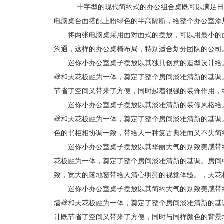
十字型的现代简约式的办公组合桌既可以满足日
电脑桌台面搭配上粉绿色的半高隔断，给整个办公室添
将两张电脑桌采用面对面式的摆放，可以用最小的
沟通，这样的办公桌椅布局，特别适合划分团队的公司
迷你小办公室桌子摆放以其独具创意的造型设计给
壁和天花板融为一体，奠定了整个房间淡雅清新的基调
节省了空间又带来了方便，同时起着很强的装饰作用，
迷你小办公室桌子摆放以其淡雅清新的装修风格给
壁和天花板融为一体，奠定了整个房间淡雅清新的基调
色的书柜相协调一致，带给人一种复古典雅而又不失简
迷你小办公室桌子摆放以其华丽大气的别致美感带
花板融为一体，奠定了整个房间淡雅清新的基调。房间
致，宽大的落地窗带给人清心明亮的视觉体验。，天花
迷你小办公室桌子摆放以其简约大气的别致美感带
墙壁和天花板融为一体，奠定了整个房间淡雅清新的基
计既节省了空间又带来了方便，同时与同样颜色的背景