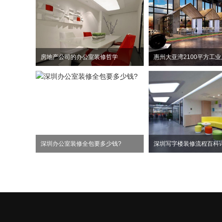
房地产公司的办公室装修哲学
深圳办公室装修全包要多少钱?
深圳写字楼装修流程百科