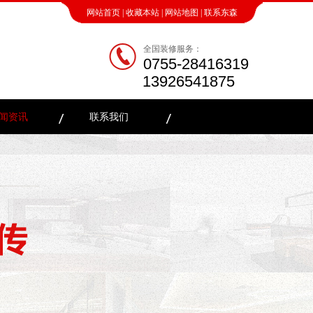
网站首页
|
收藏本站
|
网站地图
|
联系东森
全国装修服务：
0755-28416319
13926541875
闻资讯
联系我们