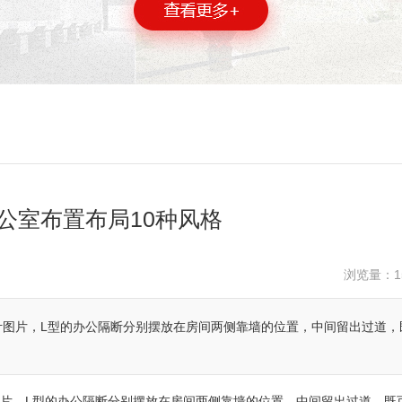
公室布置布局10种风格
浏览量：
1
计图片，L型的办公隔断分别摆放在房间两侧靠墙的位置，中间留出过道，
片，L型的办公隔断分别摆放在房间两侧靠墙的位置，中间留出过道，既