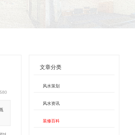
文章分类
风水策划
580
风水资讯
既
装修百科
可以