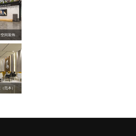
深圳南山个性化厂房办公空间装饰设计
表（范本）