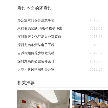
看过本文的还看过
办公室木门保养注意事项
2018-05
木材资源紧缺 地板价格受冲击
2018-05
深圳洞穴文化厂房办公室装修
2018-05
深圳龙岗华熠某电子工程...
2018-05
告诉你如何花少钱做高档...
2018-07
深圳龙岗办公室装修设计...
2018-05
太空元素风格深圳办公室...
2018-07
相关推荐