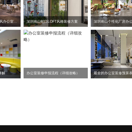
惠州大亚湾2100平方工业风办公室装修设计项目
深圳南山蛇口LOFT风格装修方案
详解
办公室装修申报流程（详细攻略）
最全的办公室装修预算