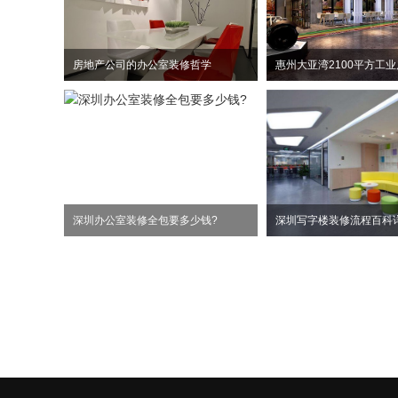
房地产公司的办公室装修哲学
深圳办公室装修全包要多少钱?
深圳写字楼装修流程百科