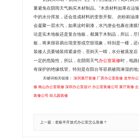
量避免在阴雨天气购买木材制品。”木质材料如果在运
中的水分挥发，还会造成材料的变形开裂。 勿粉刷油漆
会凝聚一层水汽，如果这时刷漆，水汽便会包裹在漆膜
论是实木地板还是复合地板，都属于木制品，所以，尽
板，将来很容易出现变形或空鼓现象，特别是一楼，还
装修人员要铺装得紧凑些，否则天一晴，水分被蒸发后
办公室装修
一定的危险性，所以，在阴雨天气
时，电路
有保护的绝缘线管。特别是在阳台等容易被雨淋湿的地
关键词相关链接：
深圳展厅装修
厂房办公室装修
龙华办公
修
南山办公室装修
深圳办公室设计
办公室装修公司
展厅装修
企
装修公司
幼儿园装修
上一篇：老板半开放式办公室怎么装修？