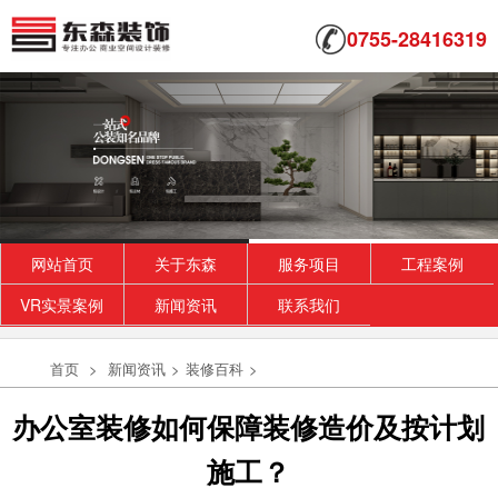
0755-28416319
网站首页
关于东森
服务项目
工程案例
VR实景案例
新闻资讯
联系我们
首页
>
新闻资讯
>
装修百科
>
办公室装修如何保障装修造价及按计划
施工？