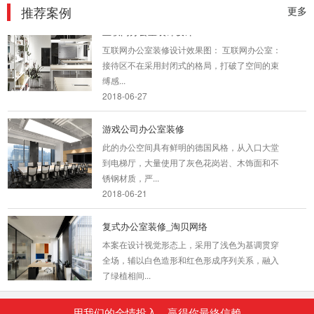
推荐案例
更多
互联网办公室装饰设计
互联网办公室装修设计效果图： 互联网办公室：
接待区不在采用封闭式的格局，打破了空间的束
缚感...
2018-06-27
游戏公司办公室装修
此的办公空间具有鲜明的德国风格，从入口大堂
到电梯厅，大量使用了灰色花岗岩、木饰面和不
锈钢材质，严...
2018-06-21
复式办公室装修_淘贝网络
本案在设计视觉形态上，采用了浅色为基调贯穿
全场，辅以白色造形和红色形成序列关系，融入
了绿植相间...
2018-08-21
用我们的全情投入，贏得你最終信赖