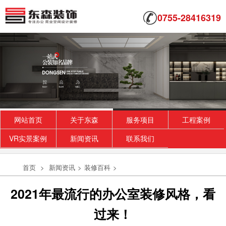
0755-28416319
网站首页
关于东森
服务项目
工程案例
VR实景案例
新闻资讯
联系我们
首页
>
新闻资讯
>
装修百科
>
2021年最流行的办公室装修风格，看
过来！