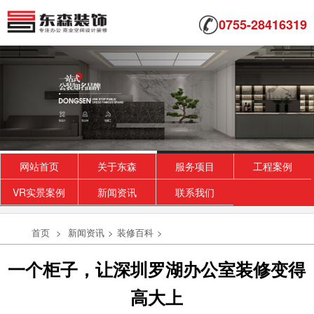
0755-28416319
网站首页
关于东森
服务项目
工程案例
VR实景案例
新闻资讯
联系我们
首页
>
新闻资讯
>
装修百科
>
一个柜子，让深圳罗湖办公室装修变得
高大上