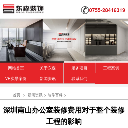
0755-28416319
网站首页
关于东森
服务项目
工程案例
VR实景案例
新闻资讯
联系我们
首页
>
新闻资讯
>
装修百科
>
深圳南山办公室装修费用对于整个装修
工程的影响