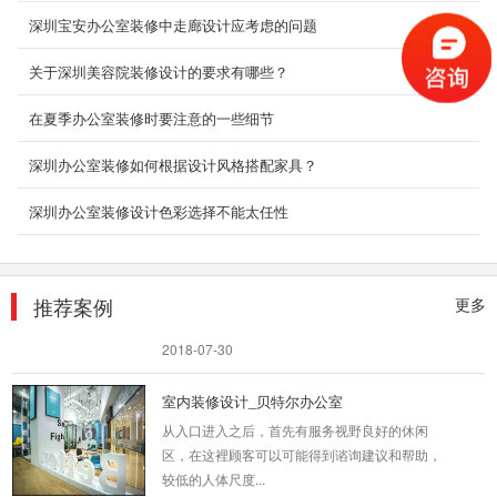
供您...
深圳宝安办公室装修中走廊设计应考虑的问题
2018-07-30
关于深圳美容院装修设计的要求有哪些？
高端写字楼装修设计
深圳办公室装修公司 我们的设计师团队有着多年
在夏季办公室装修时要注意的一些细节
的深圳办公室设计经验，整个装修过程会有专门
深圳办公室装修如何根据设计风格搭配家具？
的设计...
2018-07-30
深圳办公室装修设计色彩选择不能太任性
酒店装修设计_布吉中式酒店
随着酒店设计的多元化发展，其装饰设计的风格
与类型也渐渐的呈现出多元化的趋势。多元化的
推荐案例
更多
酒店装饰...
2018-07-30
室内装修设计_贝特尔办公室
从入口进入之后，首先有服务视野良好的休闲
区，在这裡顾客可以可能得到谘询建议和帮助，
较低的人体尺度...