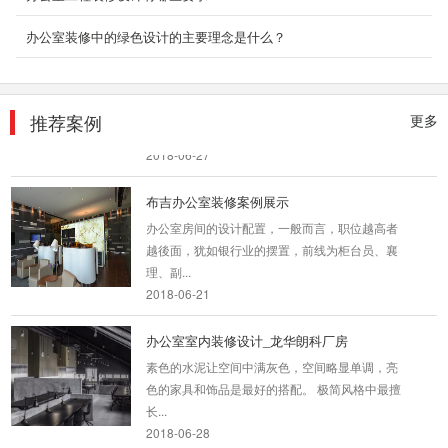
2018-06-21
办公室装修中的绿色设计的主要理念是什么？
互联网企业办公室装修
办公室是为处理一种特定事务的地方或提供服务
的地方，而办公室装修设计则能恰到好处的突出
推荐案例
更多
公司、企业文...
2018-06-27
布吉办公室装修案例展示
办公室房间的设计配置，一般而言，职位越高者
越後面，犹如银行业的摆置，前线为柜台员、襄
理、副...
2018-06-21
办公室室内装修设计_龙华朗科厂房
素色的水泥让空间中满灰色，空间略显单调，亮
色的家具和饰品是最好的搭配。 极简风格中最擅
长...
2018-06-28