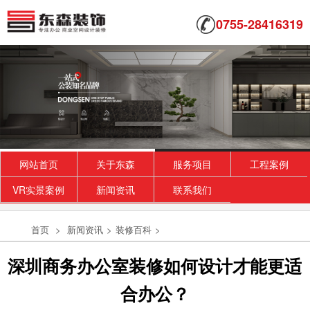
0755-28416319
网站首页
关于东森
服务项目
工程案例
VR实景案例
新闻资讯
联系我们
首页
>
新闻资讯
>
装修百科
>
深圳商务办公室装修如何设计才能更适
合办公？