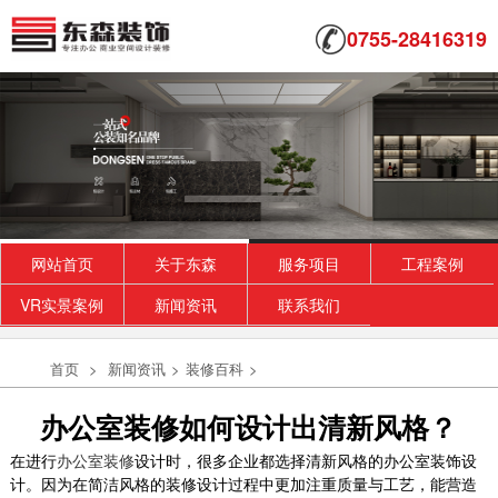
0755-28416319
网站首页
关于东森
服务项目
工程案例
VR实景案例
新闻资讯
联系我们
首页
>
新闻资讯
>
装修百科
>
办公室装修如何设计出清新风格？
在进行
办公室装修
设计时，很多企业都选择清新风格的办公室装饰设
计。因为在简洁风格的装修设计过程中更加注重质量与工艺，能营造