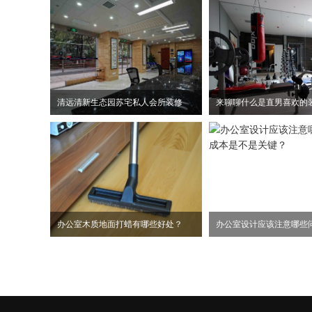
清远清新生态园苏宅私人会所装修
来聊聊什么是直男喜欢的
办公室木质地面打蜡有哪些好处？