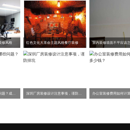
装修风格
红色文化大革命主题风格餐厅装修
室内装修墙面不平应该
办公室设计应该注意哪些问题？成本是不是关键？
深圳厂房装修设计注意事项，谨防掉坑