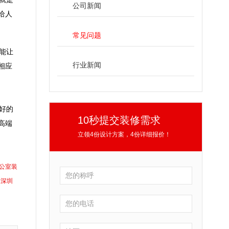
公司新闻
给人
常见问题
能让
行业新闻
相应
好的
10秒提交装修需求
高端
立领4份设计方案，4份详细报价！
公室装
深圳