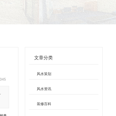
文章分类
风水策划
045
风水资讯
一
装修百科
就是