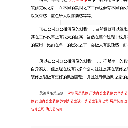
装修完成之后，在不同的氛围之下工作也会有不同的效
以兴奋感，蓝色给人以慵懒感等等。
而在
公司办公楼装修
的过程中，自然也就可以运用
其在工作效率上有很大的提高，当然在整个过程中也并
的应用，比如在单一的层次之下，会让人有孤独感，而
所以在
公司办公楼装修
的过程中，并不是单一的视
自身实力。但是现在也有很多个公司往往是其在装修之
装修是能让有更好的氛围营造，并且这种氛围对之后的
关键词相关链接：
深圳展厅装修
厂房办公室装修
龙华办公
修
南山办公室装修
深圳办公室设计
办公室装修公司
展厅装修
企
装修公司
幼儿园装修