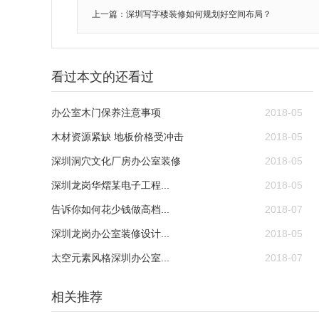
上一篇：深圳写字楼装修如何规划好空间布局？
看过本文的还看过
办公室木门保养注意事项
2018-05
木材资源紧缺 地板价格受冲击
2018-05
深圳洞穴文化厂房办公室装修
2018-05
深圳龙岗华熠某电子工程...
2018-05
告诉你如何花少钱做高档...
2018-07
深圳龙岗办公室装修设计...
2018-05
太空元素风格深圳办公室...
2018-07
相关推荐