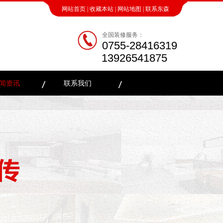
网站首页
|
收藏本站
|
网站地图
|
联系东森
全国装修服务：
0755-28416319
13926541875
闻资讯
联系我们