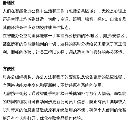
舒适性
人们在
智能化办公楼
中生活和工作（包括公共区域），无论是心理上
还是生理上均感到舒适，为此，空调、照明、噪音、绿化、自然光及
其他环境条件应达到较佳或最佳状态。
在智能办公空间里你能够一手掌握办公楼内的冷
/
暖区，拥挤
/
安静区，
甚至所有的你能接触到的一切，这样的实时分析给员工带来了真正便
利、顺畅的体验，让员工得以选择，调试适合他们喜好的办公环境。
方便性
对办公组织机构、办公方法和程序的变更以及设备更新的适应性强，
当网络功能发生变化和更新时，不妨碍原有系统的使用。
无需携带钥匙，通过智能手机轻松开关储物柜存放个人物品。而智能
的访问管理功能可自动同步更新公司员工信息，防止有员工离职或入
职时带来的信息更替造成原有系统使用的不便，确保个人使用的储蓄
柜只有个人能打开，优化存取物品操作体验。