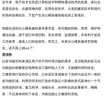
近年来，电子技术尤其是计算机技术和网络通信技术的发展，使社会
高度信息化，在建筑物内部，应用信息技术、古老的建筑技术和现代
的高科技相结合，于是产生
办公楼装修智能化
的工程项目。
智能化深圳办公楼装修
的基本要求是，有完整的控制、管理、维护和
通信设施，便于进行环境控制、安全管理、监视报警，并有利于提高
工作效率，激发人们的创造性。简言之，未来
办公楼装修讲究
智能
化
，还不跟上就
out
了
!
灵活性
以多功能空间来满足用户对不同环境功能的需求，灵活取胜的多元化
功能趋向能够更好地帮助员工随时投入工作，又能随时得到休息。
兰雅
装饰打造的办公空间，让休息区变成集合了休闲与会议为一体的
多功能区域。利用空间支柱打造的书架以小阶梯的形式延伸出一个可
供阅读的区域，窗几明净，绿植生长，休闲时在此处看看书，喝喝
茶，不仅身体得到了休息，书籍也能让大脑得到充电。