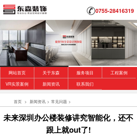
0755-28416319
网站首页
关于东森
服务项目
工程案例
VR实景案例
新闻资讯
联系我们
首页
>
新闻资讯
>
常见问题
>
未来深圳办公楼装修讲究智能化，还不
跟上就out了!