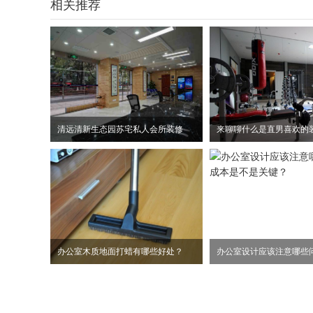
相关推荐
清远清新生态园苏宅私人会所装修
来聊聊什么是直男喜欢的
办公室木质地面打蜡有哪些好处？