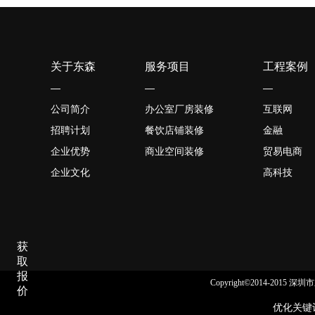
关于东森
服务项目
工程案例
—
—
—
公司简介
办公室厂房装修
互联网
招聘计划
餐饮店铺装修
金融
企业优势
商业空间装修
贸易电商
企业文化
高科技
获
取
报
Copyright©2014-2015
价
优化关键