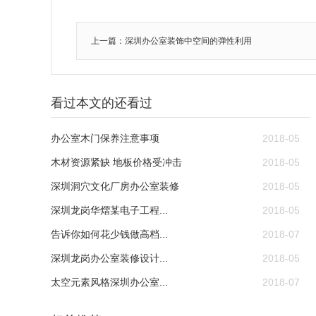
上一篇：深圳办公室装饰中空间的弹性利用
看过本文的还看过
办公室木门保养注意事项
2018-05
木材资源紧缺 地板价格受冲击
2018-05
深圳洞穴文化厂房办公室装修
2018-05
深圳龙岗华熠某电子工程...
2018-05
告诉你如何花少钱做高档...
2018-07
深圳龙岗办公室装修设计...
2018-05
太空元素风格深圳办公室...
2018-07