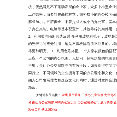
楼，仍然满足不了蓬勃发展的企业家，众多中小型企业
工作效率，而要想在高楼林立，拥挤狭小的办公楼间保
麻雀虽小，五脏俱全，不管是或大或小的办公室，基本
了办公桌能、电脑等基本配置外，其他零碎的杂件用一
2、利用玻璃隔断营造反射 多利用玻璃和镜子，玻璃
的光线得到充分利用，这是石膏板隔断所不具备的。墙
得更加明亮。 3、利用色彩搭配 一个人穿衣颜色的搭
反应一个公司的办公氛围。无疑问，轻松欢快的氛围更
折射，是让办公空间敞亮的有效手段，如果觉得空间过
同行业，不同领域的企业拥有不同的办公理念和文化，
融入公司发展理念和企业文化的同时，通过对空间合理
释放。
关键词相关链接：
深圳展厅装修
厂房办公室装修
龙华办公
修
南山办公室装修
深圳办公室设计
办公室装修公司
展厅装修
企
装修公司
幼儿园装修