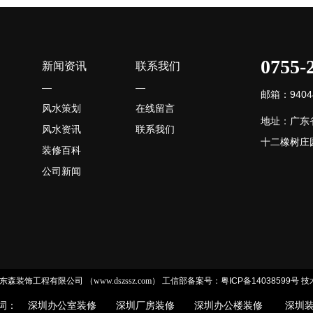
0755-
新闻资讯
联系我们
—
—
邮箱：94044
风水策划
在线留言
地址：广东
风水资讯
联系我们
十二橡树庄园
装修百科
公司新闻
 深圳市东森装饰工程有限公司 （www.dszssz.com）
工信部备案号：粤ICP备14038599号
技
词：
深圳办公室装修
深圳厂房装修
深圳办公楼装修
深圳装