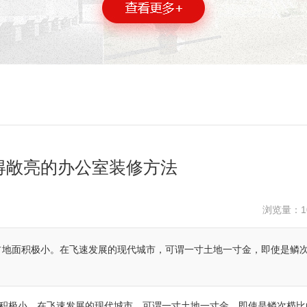
得敞亮的办公室装修方法
浏览量：
1
占地面积极小。在飞速发展的现代城市，可谓一寸土地一寸金，即使是鳞
积极小。在飞速发展的现代城市，可谓一寸土地一寸金，即使是鳞次栉比