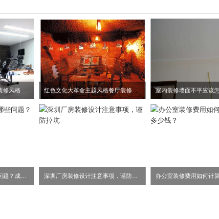
装修风格
红色文化大革命主题风格餐厅装修
室内装修墙面不平应该
办公室设计应该注意哪些问题？成本是不是关键？
深圳厂房装修设计注意事项，谨防掉坑