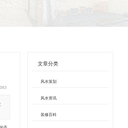
文章分类
风水策划
083
风水资讯
次
装修百科
的高