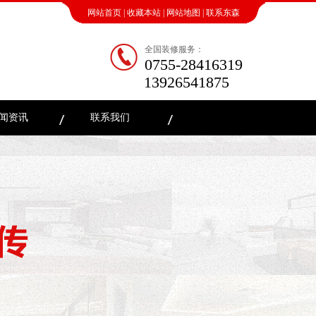
网站首页
|
收藏本站
|
网站地图
|
联系东森
全国装修服务：
0755-28416319
13926541875
闻资讯
联系我们