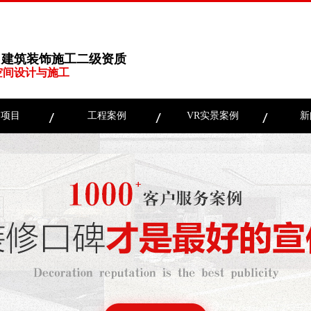
、建筑装饰施工二级资质
空间设计与施工
务项目
工程案例
VR实景案例
新