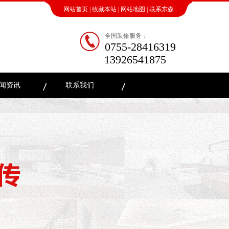
网站首页
|
收藏本站
|
网站地图
|
联系东森
全国装修服务：
0755-28416319
13926541875
闻资讯
联系我们