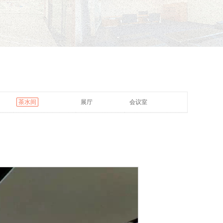
茶水间
展厅
会议室