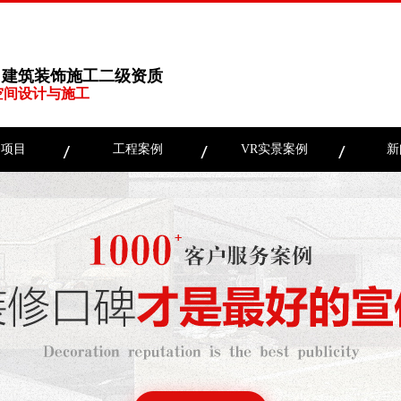
、建筑装饰施工二级资质
空间设计与施工
务项目
工程案例
VR实景案例
新