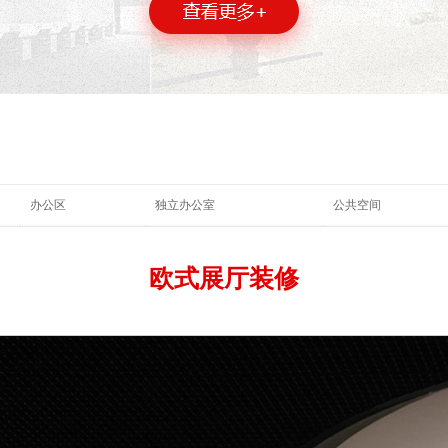
办公区
独立办公室
公共空间
欧式展厅装修