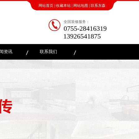
网站首页
|
收藏本站
|
网站地图
|
联系东森
全国装修服务：
0755-28416319
13926541875
闻资讯
联系我们