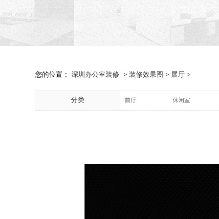
您的位置：
深圳办公室装修
>
装修效果图
>
展厅
>
分类
前厅
休闲室