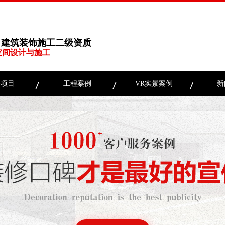
、建筑装饰施工二级资质
空间设计与施工
务项目
工程案例
VR实景案例
新