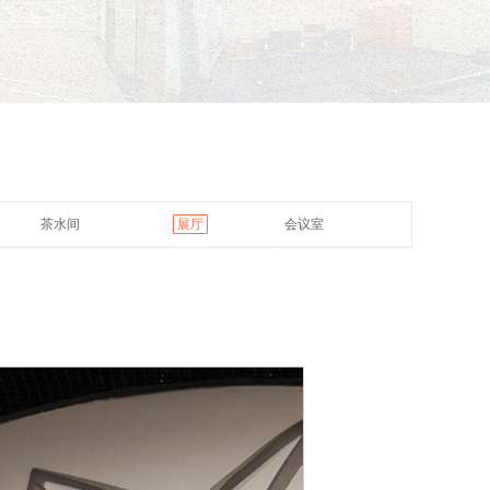
茶水间
展厅
会议室