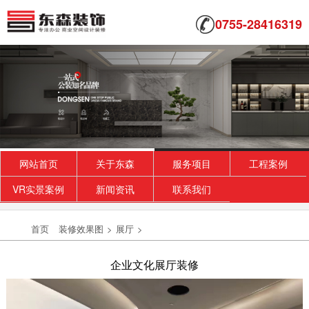
0755-28416319
网站首页
关于东森
服务项目
工程案例
VR实景案例
新闻资讯
联系我们
首页
装修效果图
>
展厅
>
企业文化展厅装修
易思伯乐国际教育
空间需要充分利用，偏向商务感，不失厚重，具