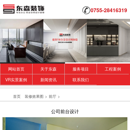
0755-28416319
网站首页
关于东森
服务项目
工程案例
VR实景案例
新闻资讯
联系我们
首页
装修效果图
>
前厅
>
公司前台设计