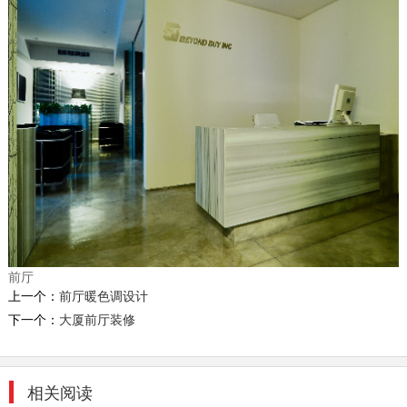
深圳现代办公室装修
1、深圳现代简约风格装修中物品的特点 现在家
庭的简约不只是说装修，还反映在家居配饰上的
简约，比...
2018-07-30
深圳中型办公室装修
深圳办公室装修公司 我们的设计师团队有着多年
的深圳办公室设计经验，整个装修过程会有专门
的设...
前厅
2018-07-30
上一个：
前厅暖色调设计
下一个：
大厦前厅装修
厂房装修设计案例展示
2、主流装饰公司：加盟类的品牌公司，越来越
多，他们一般管理有固定的流程，主材有自己的
相关阅读
联盟品牌。 ...