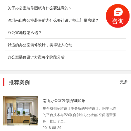
2018-06-21
关于办公室装修图纸有什么要注意的？
企业办公楼装修
深圳南山办公室装修前为什么要让设计师上门量房呢？
装修设计要点： 前台像是一个飞行的机翼，背景
倾斜的墙体，黑色的体块穿插，在极简的空间中
办公室地毯怎么选？
显得妙...
2018-09-03
舒适的办公室装修设计，美得让人心动
办公室装修设计方案每个阶段分析
现代办公室装修_金丰禾
本设计案例大气经典，宽敞的前台接待空间，以
明快的线条构筑基本的框架，简明清晰；在明朗
的空间构图里...
推荐案例
更多
2018-06-26
南山办公室装修|深圳印象
集合成都多维设计事务所的独特设计、阿里巴巴
的平台技术与P2(联合创业办公社)的空间运营服
务，推出了全...
2018-08-29