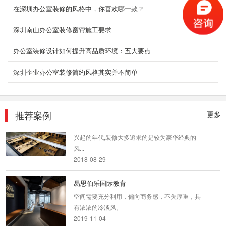
设计师...
在深圳办公室装修的风格中，你喜欢哪一款？
2018-07-23
深圳南山办公室装修窗帘施工要求
办公室厂房装修
办公室装修设计如何提升高品质环境：五大要点
办公室简单装修效果图也会讨人喜欢，有时候好
看不需要太复杂，精简干练的装修反而会有一种
深圳企业办公室装修简约风格其实并不简单
别致的时尚...
2018-06-28
广场店铺装修设计案例
推荐案例
更多
店铺门面装修风格介绍 1、古典风格，在装修刚
兴起的年代,装修大多追求的是较为豪华经典的
风...
2018-08-29
易思伯乐国际教育
空间需要充分利用，偏向商务感，不失厚重，具
有浓浓的冷淡风。
2019-11-04