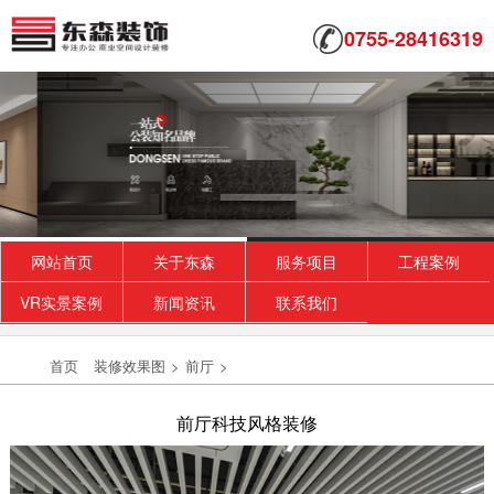
0755-28416319
网站首页
关于东森
服务项目
工程案例
VR实景案例
新闻资讯
联系我们
首页
装修效果图
>
前厅
>
前厅科技风格装修
金融公司装修设计_东洋通讯
这种办公组合形式给我们带来了一种开放式的空