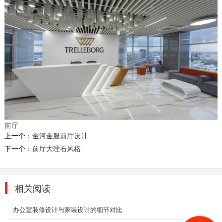
间体验：在这空间中，室内空间的划分十分灵
活，通过家具的...
2018-06-20
深圳大型办公室装修
这是一家亚洲五百强集团的总部，整个办公室布
局平面呈回字形，让集团总部和子公司之间分而
不隔。结合...
2018-07-30
复式办公室装修_淘贝网络
前厅
上一个：
金河金服前厅设计
本案在设计视觉形态上，采用了浅色为基调贯穿
全场，辅以白色造形和红色形成序列关系，融入
下一个：
前厅大理石风格
了绿植相间...
2018-08-21
相关阅读
小平米办公室装修_匠心制造
本案虽屋况老旧，基地面积却很大，让设计团队
办公室装修设计与家装设计的细节对比
得以大刀阔斧发挥空间配置专业以及安全建设。