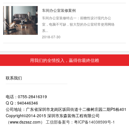
车间办公室装修案例
车间办公室装修特点一：前瞻性设计现代办公
室，电脑不可缺，较大型的办公室经常使用网络
系...
2018-07-30
金融公司装修设计_东洋通讯
用我们的全情投入，贏得你最終信赖
这种办公组合形式给我们带来了一种开放式的空
间体验：在这空间中，室内空间的划分十分灵
活，通过家具的...
联系我们
2018-06-20
深圳大型办公室装修
电话：0755-28416319
这是一家亚洲五百强集团的总部，整个办公室布
Q Q：940446346
局平面呈回字形，让集团总部和子公司之间分而
公司地址：广东省深圳市龙岗区坂田街道十二橡树庄园二期P5栋401
不隔。结合...
Copyright©2014-2015 深圳市东森装饰工程有限公司
2018-07-30
（www.dszssz.com）
工信部备案号：粤ICP备14038599号-1