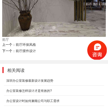
办公室设计装修_大运软件小镇
办公室装修设计最基本的四大特征是空间形式上
的叙述性、空间功能上的节点性、空间氛围上的
和睦性和工...
2018-06-28
前厅
工业厂房装修
上一个：
前厅环保风格
深圳东森装饰公司拥有一级的设计师团队和经验
下一个：
前厅摆件设计
丰富的施工队伍。我们的设计师团队有着多年的
深圳店铺装...
2018-07-30
相关阅读
售楼部办公室装修设计
深圳办公室装修最新设计发展趋势
在办公室的室内装饰上，同样从地产公司的职业
特质出发，稳重大气，典雅中不乏设计感，突显
办公室装修怎样设计才是有效的?
高品位...
2018-07-30
办公室设计时如何兼顾公司与职工需求