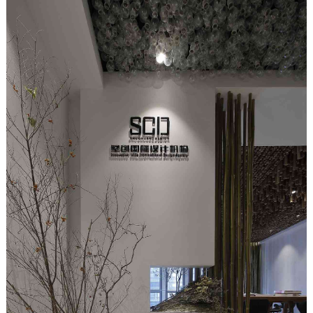
金融公司装修设计_东洋通讯
这种办公组合形式给我们带来了一种开放式的空
间体验：在这空间中，室内空间的划分十分灵
活，通过家具的...
2018-06-20