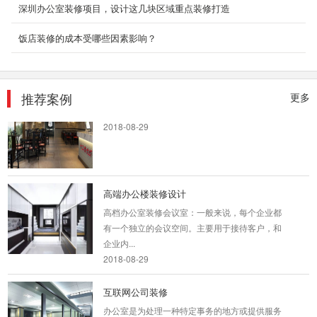
街道办公室工程装修案例
深圳办公室装修项目，设计这几块区域重点装修打造
深圳装饰设计为什么要选深圳东森装饰公司？
饭店装修的成本受哪些因素影响？
2、深圳东森装饰是标准化成熟施工组织，大批
量采购及...
2018-07-30
推荐案例
更多
广州餐饮店铺装修
2018-08-29
高端办公楼装修设计
高档办公室装修会议室：一般来说，每个企业都
有一个独立的会议空间。主要用于接待客户，和
企业内...
2018-08-29
互联网公司装修
办公室是为处理一种特定事务的地方或提供服务