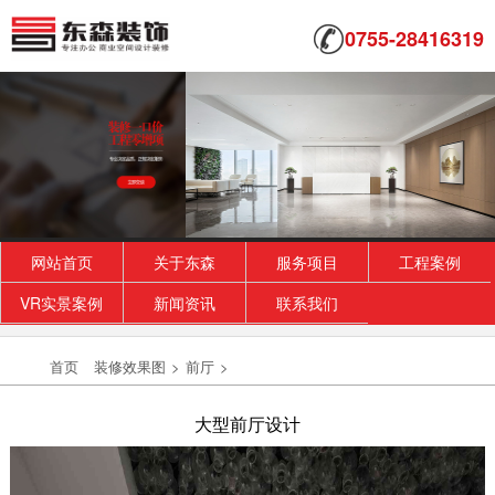
0755-28416319
网站首页
关于东森
服务项目
工程案例
VR实景案例
新闻资讯
联系我们
首页
装修效果图
>
前厅
>
大型前厅设计