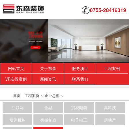
0755-28416319
网站首页
关于东森
服务项目
工程案例
VR实景案例
新闻资讯
联系我们
首页
工程案例
>
企业总部
>
互联网
金融
贸易电商
高科技
培训机构
机械制造
电子电工
房地产