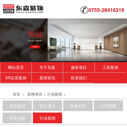
0755-28416319
网站首页
关于东森
服务项目
工程案例
VR实景案例
新闻资讯
联系我们
首页
>
新闻资讯
>
行业新闻
>
风水策划
风水资讯
装修百科
公司新闻
常见问题
行业新闻