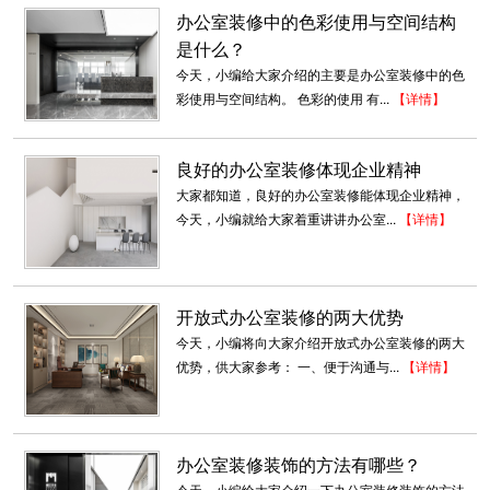
办公室装修中的色彩使用与空间结构
是什么？
今天，小编给大家介绍的主要是办公室装修中的色
彩使用与空间结构。 色彩的使用 有...
【详情】
良好的办公室装修体现企业精神
大家都知道，良好的办公室装修能体现企业精神，
今天，小编就给大家着重讲讲办公室...
【详情】
开放式办公室装修的两大优势
今天，小编将向大家介绍开放式办公室装修的两大
厂房办公装修案例
优势，供大家参考： 一、便于沟通与...
【详情】
办公室装修设计不仅要考虑到人们的感情，还要
照顾人的心理、生理的需求。设...
2018-06-28
办公室装修装饰的方法有哪些？
高雅办公室装修
今天，小编给大家介绍一下办公室装修装饰的方法