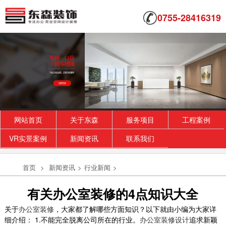
0755-28416319
网站首页
关于东森
服务项目
工程案例
VR实景案例
新闻资讯
联系我们
首页
>
新闻资讯
>
行业新闻
>
有关办公室装修的4点知识大全
关于
办公室装修
，大家都了解哪些方面知识？以下就由小编为大家详
细介绍： 1.不能完全脱离公司所在的行业。
办公室装修设计
追求新颖
复式办公室装修_麗池米