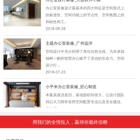
办公室装修设计最基本的四大特征是空间形式上
的叙述性、空间功能上的节点性、空间氛围上的
和睦性和工...
2018-06-28
主题办公室装修_广州远洋
空间设计中充分利用了来自自然光线、为本来就
独树一帜的智慧办公赋予了灵动的生命力。空间
设计打...
2018-07-23
小平米办公室装修_匠心制造
本案虽屋况老旧，基地面积却很大，让设计团队
得以大刀阔斧发挥空间配置专业以及安全建设。
设计师...
2018-07-23
用我们的全情投入，贏得你最終信赖
深圳室内装修设计
这种风格强调以华丽的装饰、浓烈的色彩、精美