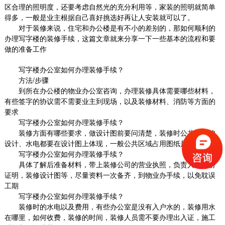
区合理的照明度，还要考虑自然光的充分利用等，家装的照明就简单
得多，一般是业主根据自己喜好挑选好再让人安装就可以了。
对于装修来说，住宅和办公楼是有不小的差别的，那如何顺利的
办理写字楼的装修手续，这篇文章就来分享一下一些基本的流程和要
做的准备工作
写字楼办公室如何办理装修手续？
方法
/
步骤
到所在办公楼的物业办公室咨询，办理装修具体需要哪些材料，
有些签字的协议需不需要业主到现场，以及装修材料、消防等方面的
要求
写字楼办公室如何办理装修手续？
装修方面有哪些要求，做设计图前要问清楚，装修时公共区域的
设计、水电都要在设计图上体现，一般公共区域占用图纸是通不过的
写字楼办公室如何办理装修手续？
具体了解后准备材料，带上装修公司的营业执照，负责人的身份
证明，装修设计图等，尽量资料一次备齐，到物业办手续，以免耽误
工期
写字楼办公室如何办理装修手续？
装修时的水电以及费用，有些办公室是没有入户水的，装修用水
在哪里，如何收费，装修的时间，装修人员需不要办理出入证，施工