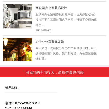
互联网办公室装饰设计
互联网办公室装修设计效果图： 互联网办公室：
接待区不在采用封闭式的格局，打破了空间的束
缚感...
2018-06-27
企业办公室装修装饰
今天来说一说科技公司办公室装修设计时，可以
选择哪些设计风格。我们都知道，办公室装修设
计的重...
2018-08-29
用我们的全情投入，贏得你最終信赖
信测 科技风大赏
为打造信息化，采用科技风，以线条的形势凸显
联系我们
形象，空间错落分布，主打明亮宽阔。
2019-11-04
电话：0755-28416319
房产办公室装修
Q Q：940446346