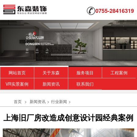
0755-28416319
网站首页
关于东森
服务项目
工程案例
VR实景案例
新闻资讯
联系我们
首页
>
新闻资讯
>
行业新闻
>
上海旧厂房改造成创意设计园经典案例