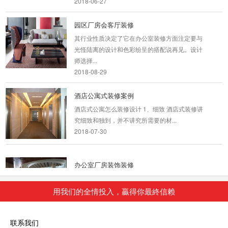
园区厂房会客厅装修
其行业性质决定了它在办公室装修方面注定要与
光怪陆离的设计和色彩纷呈的搭配说再见。设计
师选择...
2018-08-29
酒店公寓式装修案例
酒店式公寓怎么装修设计 1、细致 酒店式装修讲
究细致和独到，并不讲究所需要的材...
2018-07-30
办公室厂房装饰装修
厂房式办公室装修要注意三个层次的目标和三个
基本要求： 第一层次是美观大方，能够充分满
用我们的全情投入，贏得你最終信赖
足...
2018-07-30
联系我们
顶级办公室装修_创业学院