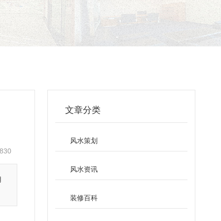
文章分类
风水策划
830
风水资讯
用
装修百科