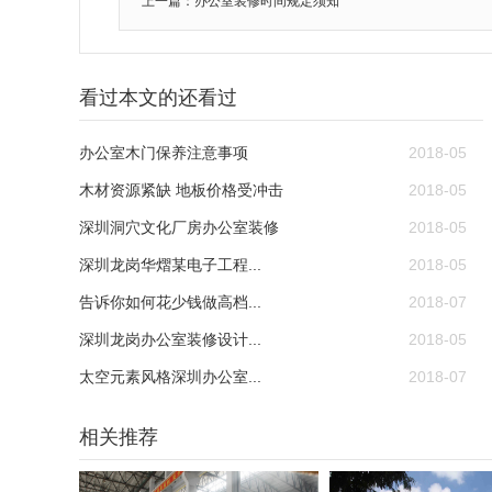
上一篇：办公室装修时间规定须知
看过本文的还看过
办公室木门保养注意事项
2018-05
木材资源紧缺 地板价格受冲击
2018-05
深圳洞穴文化厂房办公室装修
2018-05
深圳龙岗华熠某电子工程...
2018-05
告诉你如何花少钱做高档...
2018-07
深圳龙岗办公室装修设计...
2018-05
太空元素风格深圳办公室...
2018-07
相关推荐