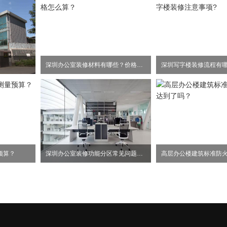
深圳办公室装修材料有哪些？价格怎么算？
预算？
深圳办公室装修功能分区常见问题事项