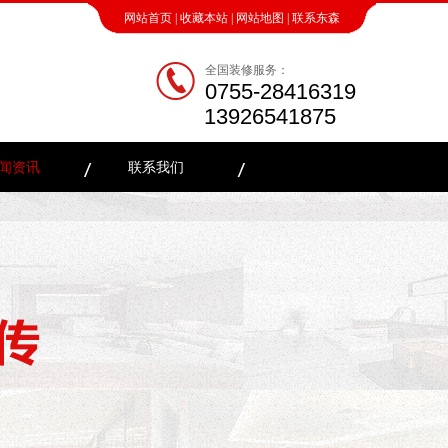
网站首页
|
收藏本站
|
网站地图
|
联系东森
全国装修服务：
0755-28416319
13926541875
闻资讯
联系我们