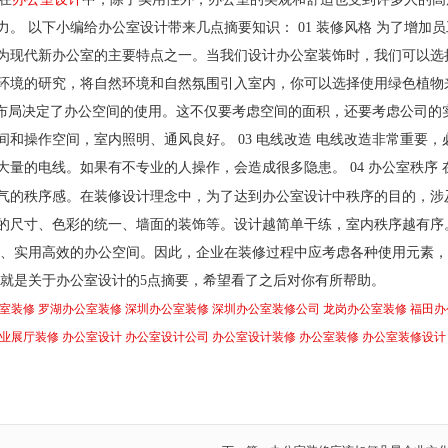
。 以下小编给办公室设计带来几点摘要知识： 01 装修风格 为了增加员
为现代新办公室的主要特点之一。当我们设计办公室装饰时，我们可以选
环境的研究，将自然环境和自然氛围引入室内，你可以选择使用绿色植物
内部布局决定了办公空间的使用。这不仅要考虑空间的面积，还要考虑公司的
和操作空间，室内照明、通风良好。 03 电线改造 电线改造非常重要，
量的电线。如果有不专业的人操作，会造成很多隐患。 04 办公室秩序 
气的秩序感。在装修设计理念中，为了达到办公室设计中秩序的目的，涉
尺寸、色彩的统一、墙面的装饰等。设计越简单干练，室内秩序越有序。
全、实用高效的办公空间。因此，企业在装修过程中应考虑各种使用元素
上就是关于办公室设计的5点摘要，希望看了之后对你有所帮助。
室装修
罗湖办公室装修
深圳办公室装修
深圳办公室装修公司
龙岗办公室装修
福田办
业展厅装修
办公室设计
办公室设计公司
办公室设计装修
办公室装修
办公室装修设计