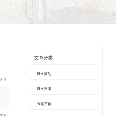
文章分类
风水策划
940
风水资讯
人
装修百科
度重