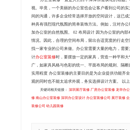
视。毕竟，一个美丽的办公室也会让客户看到公司的实力
间的沟通，许多企业经常选择开放的空间设计，这已成
种具有强烈现代氛围的简单装饰方法。例如，注对办公
加办公室的自然氛围。 02 布局设计 因为办公室的
情况。因此，合理的空间布局，留出合适宽度的行走空间
找一家专业的公司来做。办公室需要大量的电力，需要大
办公室装修
计
时，要摆放一定的家具，营造一种平和大
广，如家具风格与色彩的统一、平面布局的规则、隔断的
实用程度 办公室装修的主要目的是为企业提供功能齐
观的同时也不能太追求外观，务实选择设计方案。 以
关键词相关链接：
深圳展厅装修
厂房办公室装修
龙华办公
修
南山办公室装修
深圳办公室设计
办公室装修公司
展厅装修
企
装修公司
幼儿园装修