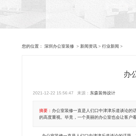
深圳办公室装修
新闻资讯
行业新闻
您的位置：
>
>
>
办
2021-12-22 15:56:47 来源：
东森装饰设计
摘要：
办公室装修一直是人们口中津津乐道谈论的
的高度重视。毕竟，一个美丽的办公室也会让客户
办公室装修一直是人们口中津津乐道谈论的话题。