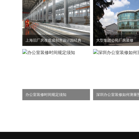
上海旧厂房改造成创意设计园经典案例
大型集团公司厂房装修
办公室装修时间规定须知
深圳办公室装修如何测量