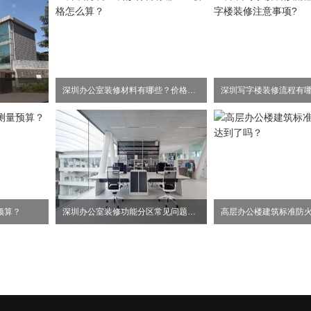
深圳办公室装修材料有哪些？价格怎么算？
预算？
深圳办公室装修功能分区常见问题事项