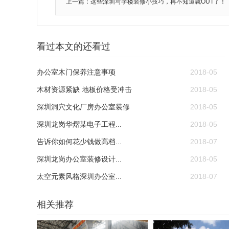
上一篇：这些深圳写字楼装修小技巧，再不知道就OUT了！
看过本文的还看过
办公室木门保养注意事项
2018-05
木材资源紧缺 地板价格受冲击
2018-05
深圳洞穴文化厂房办公室装修
2018-05
深圳龙岗华熠某电子工程...
2018-05
告诉你如何花少钱做高档...
2018-07
深圳龙岗办公室装修设计...
2018-05
太空元素风格深圳办公室...
2018-07
相关推荐