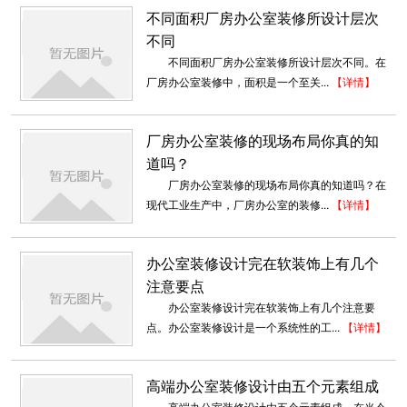
不同面积厂房办公室装修所设计层次
不同
不同面积厂房办公室装修所设计层次不同。在
厂房办公室装修中，面积是一个至关...
【详情】
厂房办公室装修的现场布局你真的知
道吗？
厂房办公室装修的现场布局你真的知道吗？在
现代工业生产中，厂房办公室的装修...
【详情】
办公室装修设计完在软装饰上有几个
注意要点
工厂产业园区装修
办公室装修设计完在软装饰上有几个注意要
创智东园位于陈塘自主创新区内核心位置，东江
点。办公室装修设计是一个系统性的工...
【详情】
道与怒江道交口，东临郁江花园，南...
2018-06-21
高端办公室装修设计由五个元素组成
高端办公室装修设计由五个元素组成。在当今