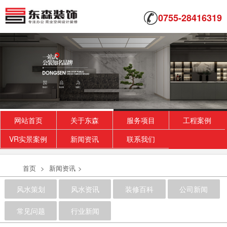
0755-28416319
网站首页
关于东森
服务项目
工程案例
VR实景案例
新闻资讯
联系我们
首页
>
新闻资讯
>
风水策划
风水资讯
装修百科
公司新闻
常见问题
行业新闻