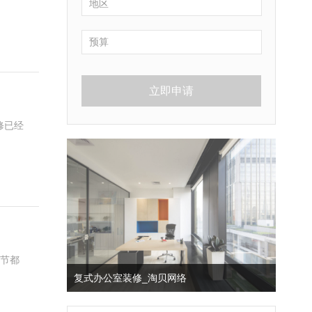
立即申请
修已经
细节都
复式办公室装修_淘贝网络