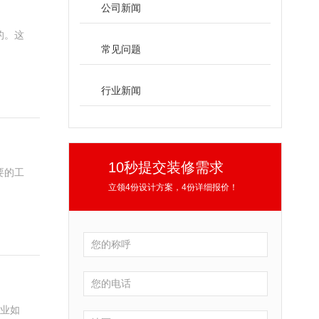
公司新闻
的。这
常见问题
行业新闻
10秒提交装修需求
要的工
立领4份设计方案，4份详细报价！
企业如