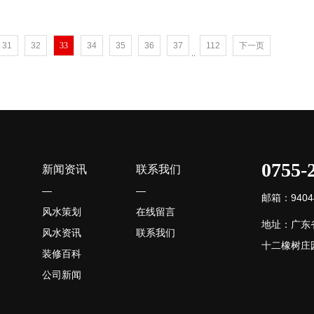
31
32
33
34
35
36
37
112
下一页
..
0755-
新闻资讯
联系我们
—
—
邮箱：94044
风水策划
在线留言
地址：广东
风水资讯
联系我们
十二橡树庄园
装修百科
公司新闻