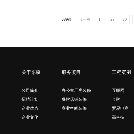
889条
上一页
1
29
30
..
关于东森
服务项目
工程案例
—
—
—
公司简介
办公室厂房装修
互联网
招聘计划
餐饮店铺装修
金融
企业优势
商业空间装修
贸易电商
企业文化
高科技