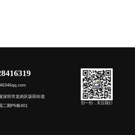
28416319
6346qq.com
省深圳市龙岗区坂田街道
扫一扫，关注我们
二期P5栋401