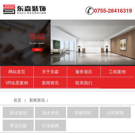
0755-28416319
网站首页
关于东森
服务项目
工程案例
VR实景案例
新闻资讯
联系我们
首页
>
新闻资讯
>
风水策划
风水资讯
装修百科
公司新闻
常见问题
行业新闻