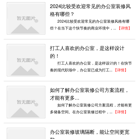
2024比较受欢迎常见的办公室装修风
格有哪些？
2024比较受欢迎常见的办公室装修风格有哪
些？在当下这个快节奏的商业环境中，...
【详情】
打工人喜欢的办公室，是这样设计
的！
打工人喜欢的办公室，是这样设计的！在快节
奏的现代职场中，办公室已成为打工...
【详情】
如何了解办公室装修公司方案流程，
才能有更多...
如何了解办公室装修公司方案流程，才能有更
多储备空间。在办公室装修过程中，...
【详情】
豪宅办公室装修_引行消防
简洁高效是甲方提出的唯一要求，安全和建筑感
是结合该企业的经营内容产生的最强烈...
办公室装修玻璃隔断，能让空间更宽
2018-06-28