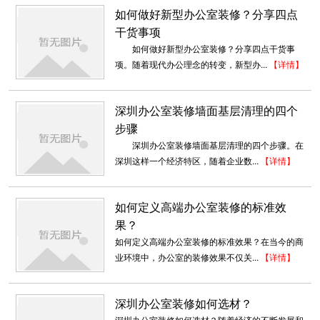
如何做好新型办公室装修？分享四点
干货事项
如何做好新型办公室装修？分享四点干货事
项。随着现代办公理念的转变，新型办...
【详情】
深圳办公室装修墙面基层清理的四个
步骤
深圳办公室装修墙面基层清理的四个步骤。在
深圳这样一个经济特区，随着企业数...
【详情】
如何定义高端办公室装修的标准效
果？
如何定义高端办公室装修的标准效果？在当今的商
开放式办公室设计案例
业环境中，办公室的装修效果不仅关...
【详情】
开放式办公室装修设计是近年来比较流行的趋
势，摆脱传统封闭式的独立空间，采用...
深圳办公室装修如何选材？
2018-09-03
深圳办公室装修如何选材？随着经济的不断发展和