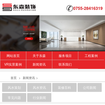
0755-28416319
网站首页
关于东森
服务项目
工程案例
VR实景案例
新闻资讯
联系我们
首页
>
新闻资讯
>
风水策划
风水资讯
装修百科
公司新闻
常见问题
行业新闻