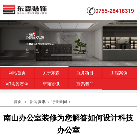
0755-28416319
网站首页
关于东森
服务项目
工程案例
VR实景案例
新闻资讯
联系我们
首页
>
新闻资讯
>
行业新闻
>
南山办公室装修为您解答如何设计科技
办公室