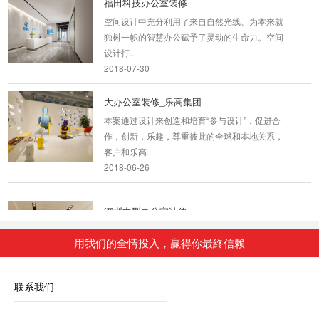
空间设计中充分利用了来自自然光线、为本来就
独树一帜的智慧办公赋予了灵动的生命力。空间
设计打...
2018-07-30
大办公室装修_乐高集团
本案通过设计来创造和培育“参与设计”，促进合
作，创新，乐趣，尊重彼此的全球和本地关系，
客户和乐高...
2018-06-26
深圳中型办公室装修
深圳办公室装修公司 我们的设计师团队有着多年
用我们的全情投入，贏得你最終信赖
的深圳办公室设计经验，整个装修过程会有专门
的设...
2018-07-30
联系我们
布吉办公室装修案例展示