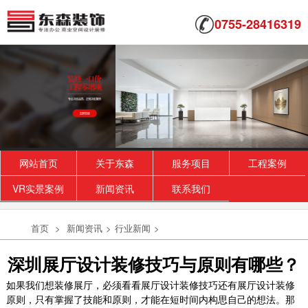
0755-28416319
网站首页
关于东森
服务项目
工程案例
VR实景案例
新闻资讯
联系我们
首页
>
新闻资讯
>
行业新闻
>
深圳展厅设计装修技巧与原则有哪些？
如果我们想装修展厅，必须看看展厅设计装修技巧还有展厅设计装修
原则，只有掌握了技能和原则，才能在短时间内构思自己的想法。那