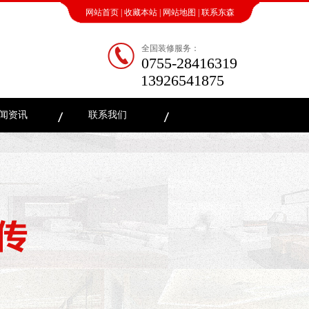
网站首页
|
收藏本站
|
网站地图
|
联系东森
全国装修服务：
0755-28416319
13926541875
闻资讯
联系我们