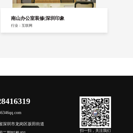
南山办公室装修|深圳印象
行业：互联网
28416319
346qq.com
省深圳市龙岗区坂田街道
扫一扫，关注我们
二期P5栋401