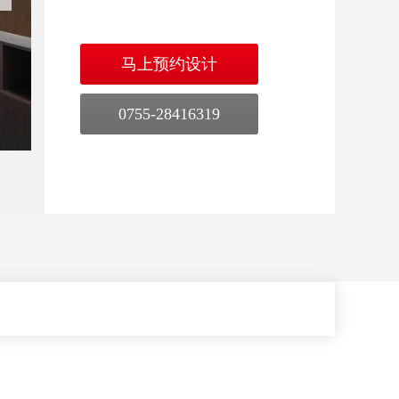
马上预约设计
0755-28416319