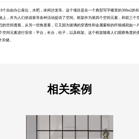
，8个自由办公座位，水吧，休闲沙龙等。这个项目是在一个典型写字楼里的300m2
地上，并为人们坐或靠等各种活动提供了空间。框架作为第四个空间元素，和前三个
烈的空间透视，从另一些角度看，它又因为玻璃的穿透性和金属窗框的纤细感宛如一片
个空间元素进行安排：平台，长台，柱子，以及框架。这个框架随着人们观察角度的
计关键。
相关案例