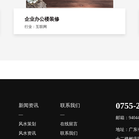
企业办公楼装修
行业：互联网
0755-
新闻资讯
联系我们
—
—
邮箱：940446
风水策划
在线留言
地址：广东
风水资讯
联系我们
十二橡树庄园