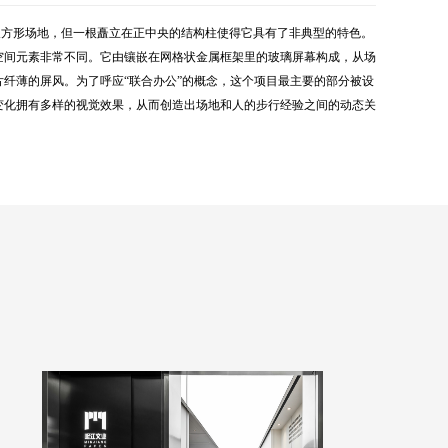
的长方形场地，但一根矗立在正中央的结构柱使得它具有了非典型的特色。
空间元素非常不同。它由镶嵌在网格状金属框架里的玻璃屏幕构成，从场
纤薄的屏风。为了呼应“联合办公”的概念，这个项目最主要的部分被设
变化拥有多样的视觉效果，从而创造出场地和人的步行经验之间的动态关