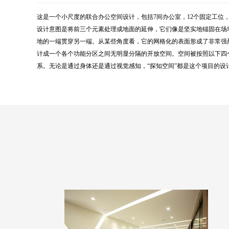
这是一个小尺度的联合办公空间设计，包括7间办公室，12个固定工位
设计意图是将前三个元素处理成地面的延伸，它们像是坚实地锚固在场
地的一端贯穿另一端。从某些角度看，它的网格化的表面形成了非常强
计成一个各个功能分区之间无明显分隔的开放空间。空间被按照以下四
系。无论是通过身体还是通过视觉感知，“探知空间”都是这个项目的设