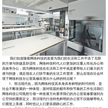
我们知道随着网络科技的发展为我们的生活和工作平添了无限
的方便与快捷及舒适性，网络科技时代人们更加的注重人性化办公和
高效率办公；因为网络科技在生活和工作中就是要带给人们最大的方
便与快捷，满足现在人们快节奏的生活工作需求，那么在现在社会环
境下网络科技办公室装修应突出什么样的特点呢？
1
、简洁现代化，因为网络科技其本身具有鲜明的时代特性，是
社会不断发展的一种体现；面对喧嚣的都市和快节奏的工作生活我们
网络科技公司既然引领一种发展方向要求我们的办公室装修要做到办
公空间的重新定义，简洁现代行业特色鲜明的办公室不仅能够带给人
们视觉上美感，同时也让人们更容易静心的工作。