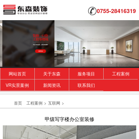
0755-28416319
网站首页
关于东森
服务项目
工程案例
VR实景案例
新闻资讯
联系我们
首页
工程案例
>
互联网
>
甲级写字楼办公室装修