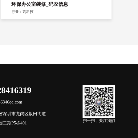
环保办公室装修_码农信息
行业：高科技
28416319
346qq.com
省深圳市龙岗区坂田街道
扫一扫，关注我们
二期P5栋401