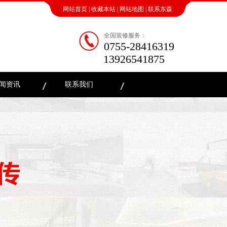
网站首页
|
收藏本站
|
网站地图
|
联系东森
全国装修服务：
0755-28416319
13926541875
闻资讯
联系我们