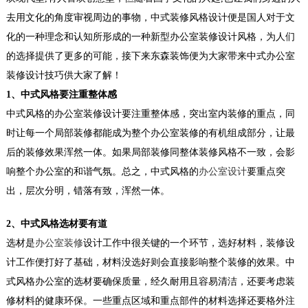
去用文化的角度审视周边的事物，中式装修风格设计便是国人对于文
化的一种理念和认知所形成的一种新型
办公室装修设计
风格，为人们
的选择提供了更多的可能，接下来东森装饰便为大家带来中式办公室
装修设计
技巧供大家了解！
1、中式风格要注重整体感
中式风格的
办公室装修设计
要注重整体感，突出室内装修的重点，同
时让每一个局部装修都能成为整个办公室装修的有机组成部分，让最
后的装修效果浑然一体。如果局部装修同整体装修风格不一致，会影
响整个办公室的和谐气氛。总之，中式风格的
办公室设计
要重点突
出，层次分明，错落有致，浑然一体。
2、中式风格选材要有道
选材是
办公室装修
设计工作中很关键的一个环节，选好材料，装修设
计工作便打好了基础，材料没选好则会直接影响整个装修的效果。中
式风格办公室的选材要确保质量，经久耐用且容易清洁，还要考虑装
修材料的健康环保。一些重点区域和重点部件的材料选择还要格外注