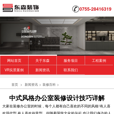
0755-28416319
网站首页
关于东森
服务项目
工程案例
VR实景案例
新闻资讯
联系我们
首页
>
新闻资讯
>
装修百科
>
中式风格办公室装修设计技巧详解
大家在装修办公室的时候，每个人都有自己喜欢的不同的风格!有人喜
欢现代型,有人喜欢创意型，但随着国学文化的兴起,也让我们身边的人