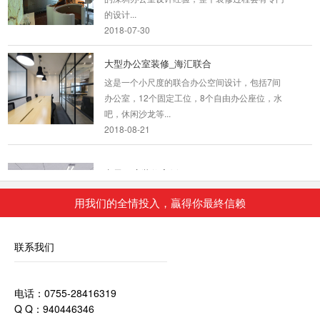
的设计...
2018-07-30
大型办公室装修_海汇联合
这是一个小尺度的联合办公空间设计，包括7间
办公室，12个固定工位，8个自由办公座位，水
吧，休闲沙龙等...
2018-08-21
电子厂房装修案例
深圳装修设计为什么要选深圳东森装饰公司？
用我们的全情投入，贏得你最終信赖
2、深圳东森装饰是标准化成熟施工组织，大批
量...
2018-07-30
联系我们
工业厂房装修
深圳东森装饰公司拥有一级的设计师团队和经验
电话：0755-28416319
丰富的施工队伍。我们的设计师团队有着多年的
Q Q：940446346
深圳店铺装...