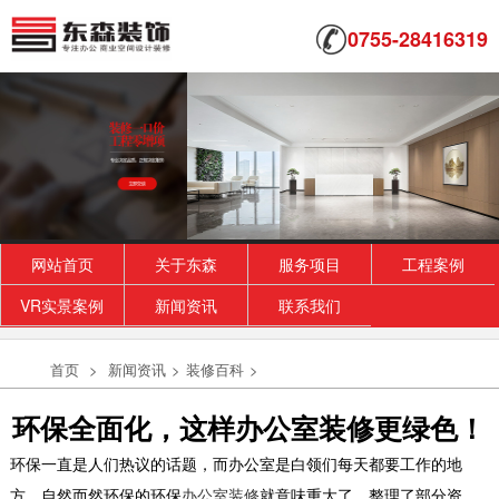
0755-28416319
网站首页
关于东森
服务项目
工程案例
VR实景案例
新闻资讯
联系我们
首页
>
新闻资讯
>
装修百科
>
环保全面化，这样办公室装修更绿色！
环保一直是人们热议的话题，而办公室是白领们每天都要工作的地
方，自然而然环保的环保
办公室装修
就意味重大了。整理了部分资