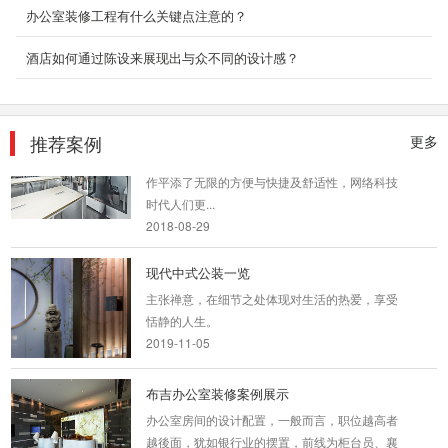
办公室装修工程有什么关键点注意的？
大数据，机器人，外太空，探秘火星，未来在向
我们招手，科技智能型企业的发展也是一日比
酒店如何通过陈设来展现出与众不同的设计感？
一...
2018-07-30
甲级写字楼办公室装修
推荐案例
更多
我们知道随着网络科技的发展为我们的生活和工
作平添了无限的方便与快捷及舒适性，网络科技
时代人们更...
2018-08-29
现代中式公装一览
主张禅意，在细节之处体现对生活的热爱，享受
恬静的人生。
2019-11-05
布吉办公室装修案例展示
办公室房间的设计配置，一般而言，职位越高者
越後面，犹如银行业的摆置，前线为柜台员、襄