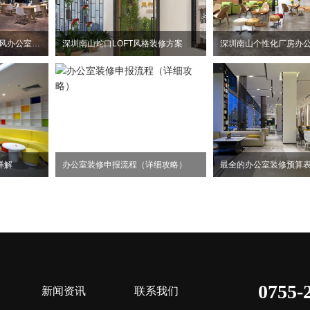
惠州大亚湾2100平方工业风办公室装修设计项目
深圳南山蛇口LOFT风格装修方案
详解
办公室装修申报流程（详细攻略）
最全的办公室装修预算
0755-
新闻资讯
联系我们