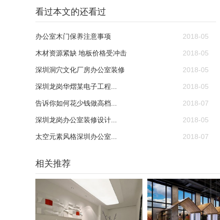
看过本文的还看过
办公室木门保养注意事项
2018-05
木材资源紧缺 地板价格受冲击
2018-05
深圳洞穴文化厂房办公室装修
2018-05
深圳龙岗华熠某电子工程...
2018-05
告诉你如何花少钱做高档...
2018-07
深圳龙岗办公室装修设计...
2018-05
太空元素风格深圳办公室...
2018-07
相关推荐