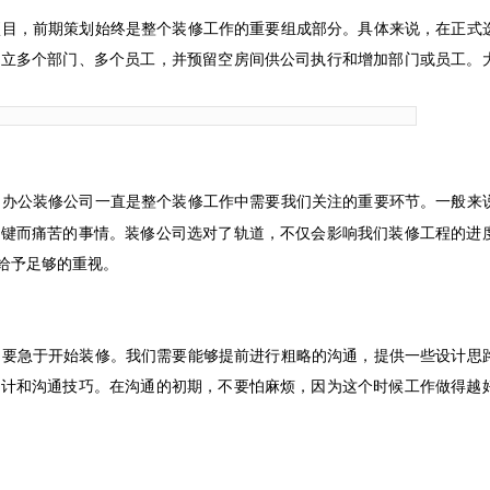
项目，前期策划始终是整个装修工作的重要组成部分。具体来说，在正式
设立多个部门、多个员工，并预留空房间供公司执行和增加部门或员工。
的办公装修公司一直是整个装修工作中需要我们关注的重要环节。一般来
关键而痛苦的事情。装修公司选对了轨道，不仅会影响我们装修工程的进
给予足够的重视。
不要急于开始装修。我们需要能够提前进行粗略的沟通，提供一些设计思
设计和沟通技巧。在沟通的初期，不要怕麻烦，因为这个时候工作做得越