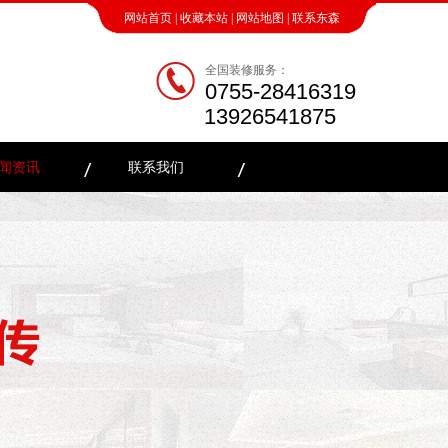
网站首页
|
收藏本站
|
网站地图
|
联系东森
全国装修服务：
0755-28416319
13926541875
闻资讯
联系我们