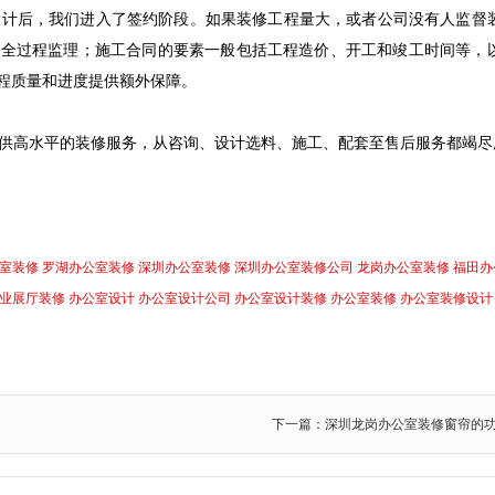
设计后，我们进入了签约阶段。如果装修工程量大，或者公司没有人监督
工全过程监理；施工合同的要素一般包括工程造价、开工和竣工时间等，
程质量和进度提供额外保障。
供高水平的装修服务，从咨询、设计选料、施工、配套至售后服务都竭尽
室装修
罗湖办公室装修
深圳办公室装修
深圳办公室装修公司
龙岗办公室装修
福田办
业展厅装修
办公室设计
办公室设计公司
办公室设计装修
办公室装修
办公室装修设计
下一篇：深圳龙岗办公室装修窗帘的