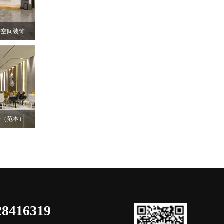
深圳南山个性化厂房办公空间装饰设计
表（范本）
28416319