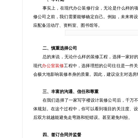
事实上，在现代办公装修行业，无论是什么样的
修公司之前，我们需要能够确定自己。例如，未来将
应配备活动厅、资料室、图书馆等。
二、慎重选择公司
总的来说，无论什么样的装修工程，选择一家好
办公室装修
现代
工程中，选择理想的公司往往是一件
会极大地影响装修本身的质量。因此，建议业主对选房
三、丰富的沟通、信任和尊重
在我们选择了一家写字楼设计装修公司后，千万
体规划。在这个过程中，你可以看到项目的关注度、
后双方就越能避免走弯路和犯错误。甚至避免纠纷。
四、签订合同并监督