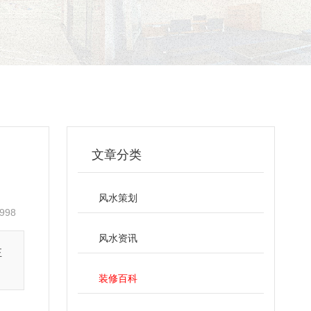
文章分类
风水策划
998
风水资讯
正
装修百科