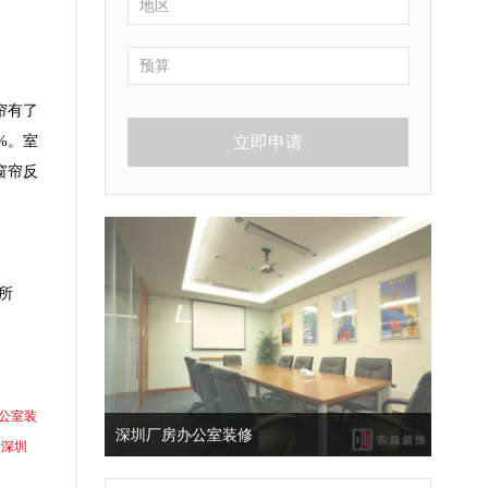
帘有了
%。室
立即申请
窗帘反
所
公室装
深圳厂房办公室装修
深圳