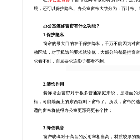
境，还可以保护隐私。办公室窗帘大致分为：百叶帘、
办公室装修窗帘有什么功能？
1.保护隐私
窗帘的最大目的在于保护隐私，千万不能因为对窗
动区域，对于私隐的要求就较低，大部分的都是把窗
求看不到，而且要求连影子都看不到。
2.装饰作用
装饰墙面窗帘对于很多普通家庭来说，是墙面的
框，可能墙面上的东西就剩下窗帘了。所以，窗帘的
适的窗帘将使得办公室更漂亮更有个性；
3.降低噪音
窗户玻璃对于高音的反射率相当高，材质较厚的