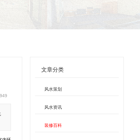
文章分类
风水策划
949
风水资讯
化
装修百科
室内环