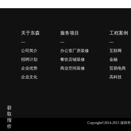
关于东森
服务项目
工程案例
—
—
—
公司简介
办公室厂房装修
互联网
招聘计划
餐饮店铺装修
金融
企业优势
商业空间装修
贸易电商
企业文化
高科技
获
取
报
Copyright©2014-2015
价