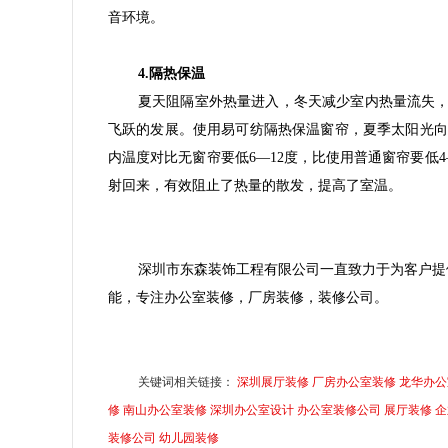
音环境。
4.隔热保温
夏天阻隔室外热量进入，冬天减少室内热量流失
飞跃的发展。使用易可纺隔热保温窗帘，夏季太阳光向室
内温度对比无窗帘要低6—12度，比使用普通窗帘要低
射回来，有效阻止了热量的散发，提高了室温。
深圳市东森装饰工程有限公司一直致力于为客户提
能，专注办公室装修，厂房装修，装修公司。
关键词相关链接：
深圳展厅装修
厂房办公室装修
龙华办公
修
南山办公室装修
深圳办公室设计
办公室装修公司
展厅装修
企
装修公司
幼儿园装修