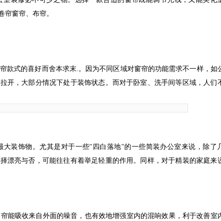
卷帘窗帘、布帘。
帘款式的喜好而舍本求末.。因为不同区域对窗帘的功能需求不一样，如
帘拉开，大部分情况下处于装饰状态。而对于卧室、洗手间等区域，人们
最大装饰物。尤其是对于一些"四白落地"的一些简装办公室来说，除了
选择漂亮与否，可能往往有着举足轻重的作用。同样，对于精装的家庭来
窗帘能吸收来自外面的噪音，也有效地增强室内的混响效果，利于改善室