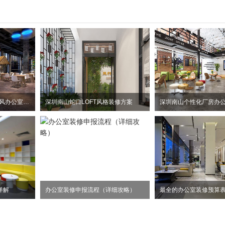
惠州大亚湾2100平方工业风办公室装修设计项目
深圳南山蛇口LOFT风格装修方案
详解
办公室装修申报流程（详细攻略）
最全的办公室装修预算