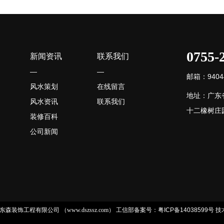
0755-
新闻资讯
联系我们
—
—
邮箱：94044
风水策划
在线留言
地址：广东
风水资讯
联系我们
十二橡树庄园
装修百科
公司新闻
 深圳市东森装饰工程有限公司 （www.dszssz.com）
工信部备案号：粤ICP备14038599号
技