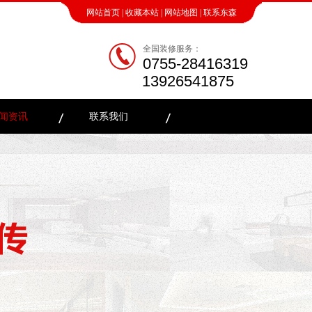
网站首页
|
收藏本站
|
网站地图
|
联系东森
全国装修服务：
0755-28416319
13926541875
闻资讯
联系我们