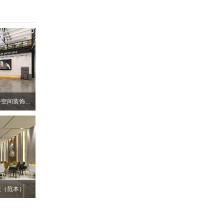
深圳南山个性化厂房办公空间装饰设计
表（范本）