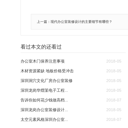
上一篇：现代办公室装修设计的主要细节有哪些？
看过本文的还看过
办公室木门保养注意事项
2018-05
木材资源紧缺 地板价格受冲击
2018-05
深圳洞穴文化厂房办公室装修
2018-05
深圳龙岗华熠某电子工程...
2018-05
告诉你如何花少钱做高档...
2018-07
深圳龙岗办公室装修设计...
2018-05
太空元素风格深圳办公室...
2018-07