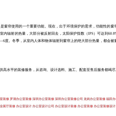
，是窗帘使用的一个重要功能。现在，出于环境保护的需求，功能性的窗
内辐射的热量，大部分被反射回去，太阳保护指数（IPS）可达到60.8
4—6度。冬季，从室内人体和物体辐射到窗帘上的绝大部分热量，都会被
供高水平的装修服务，从咨询、设计选料、施工、配套至售后服务都竭尽
室装修
罗湖办公室装修
深圳办公室装修
深圳办公室装修公司
龙岗办公室装修
福田办
业展厅装修
办公室设计
办公室设计公司
办公室设计装修
办公室装修
办公室装修设计