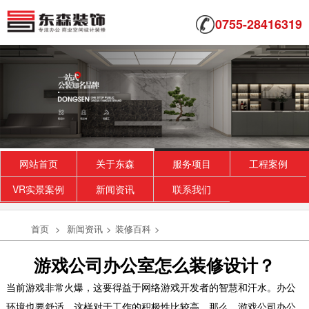
0755-28416319
网站首页
关于东森
服务项目
工程案例
VR实景案例
新闻资讯
联系我们
首页
>
新闻资讯
>
装修百科
>
游戏公司办公室怎么装修设计？
当前游戏非常火爆，这要得益于网络游戏开发者的智慧和汗水。办公
环境也要舒适，这样对于工作的积极性比较高。那么，游戏公司办公