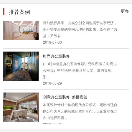
推荐案例
更多
创意办公室设计_龙岗中心城
目前流行共享，其实众创空间也属于共享经济，
把不需要浪费的空间合理的腾出来，既创造了效
益，又节省...
2018-07-30
时尚办公室装修
(一)时尚创意办公室装修最讲究秩序感 在时尚办
公室设计中的秩序,是指形的反复、形的节奏、
形...
2018-08-29
创意办公室装修_盛世嘉创
本案设计针对个体的现代办公模式，定制出适合
以公司为单元的智能化空间形态，让企业能在此
自由进行私密...
2018-06-26