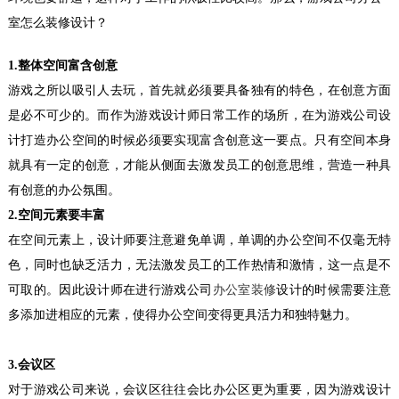
室怎么装
修设计？
1.整体空间富含创意
游戏之所以吸引人去玩，首先就必须要具备独有的特色，在创意方面
是必不可少的。而作为游戏设计师日常工作的场所，在为游戏公司设
计打造办公空间的时候必须要实现富含创意这一要点。只有空间本身
就具有一定的创意，才能从侧面去激发员工的创意思维，营造一种具
有创意的办公氛围。
2.空间元素要丰富
在空间元素上，设计师要注意避免单调，单调的办公空间不仅毫无特
色，同时也缺乏活力，无法激发员工的工作热情和激情，这一点是不
可取的。因此设计师在进行
游戏公司
办公室装修
设计
的时候需要注意
多添加进相应的元素，使得办公空间变得更具活力和独特魅力。
3.会议区
对于游戏公司来说，会议区往往会比办公区更为重要，因为游戏设计