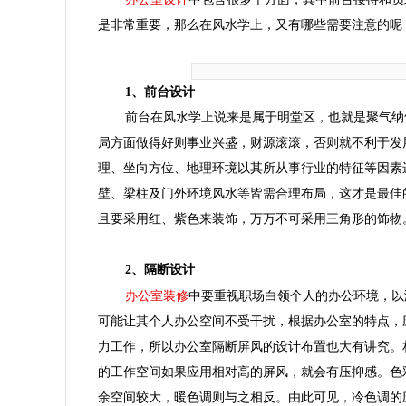
是非常重要，那么在风水学上，又有哪些需要注意的呢
1、前台设计
前台在风水学上说来是属于明堂区，也就是聚气纳
局方面做得好则事业兴盛，财源滚滚，否则就不利于发
理、坐向方位、地理环境以其所从事行业的特征等因素
壁、梁柱及门外环境风水等皆需合理布局，这才是最佳
且要采用红、紫色来装饰，万万不可采用三角形的饰物
2、隔断设计
办公室装修
中要重视职场白领个人的办公环境，以
可能让其个人办公空间不受干扰，根据办公室的特点，
力工作，所以办公室隔断屏风的设计布置也大有讲究。
的工作空间如果应用相对高的屏风，就会有压抑感。色
余空间较大，暖色调则与之相反。由此可见，冷色调的