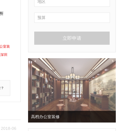
所
立即申请
公室装
深圳
些？
高档办公室装修
2018-06