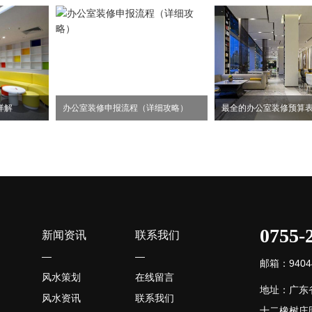
详解
办公室装修申报流程（详细攻略）
最全的办公室装修预算
0755-
新闻资讯
联系我们
—
—
邮箱：94044
风水策划
在线留言
地址：广东
风水资讯
联系我们
十二橡树庄园