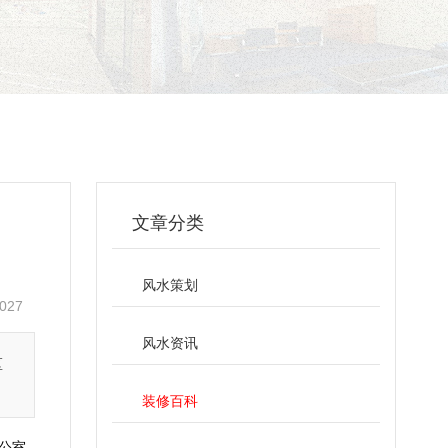
文章分类
风水策划
027
风水资讯
区
装修百科
公室