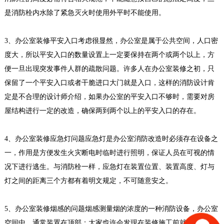
是消防栓内水除了紧急灭火时使用外平时不能使用。
3、办公室装修平安入口考虑很显然，办公室是属于公共空间，人口密
度大，所以平安入口的数量设置上一定要保持在两个或两个以上，方
便一旦出现突发事件人群的疏散问题。许多人在办公室装修之初，只
保留了一个平安入口或者干脆进口大门就是入口，这样的消防设计肯
定是不合理的设计师介绍，如果办公室的平安入口不够时，需要对房
屋结构进行一定的改造，确保两到两个以上的平安入口的存在。
4、办公室装修应急灯问题应急灯是办公室消防改造时必须存在设备之
一，作用是方便发生火灾断电时临时进行照明，保证人员在可视的情
况下进行逃生。与消防栓一样，应急灯在装置位置、装置高度、灯与
灯之间的距离三个方都有着明文规定，不可随意安之。
广场店铺装修设计案例
5、办公室装修烟感的问题烟感测量烟的浓度的一种消防设备，办公室
店铺门面装修风格介绍 1、古典风格，在装修刚
空间中，通常装置在顶部；大家也许会发现在装修施工前就有此类设