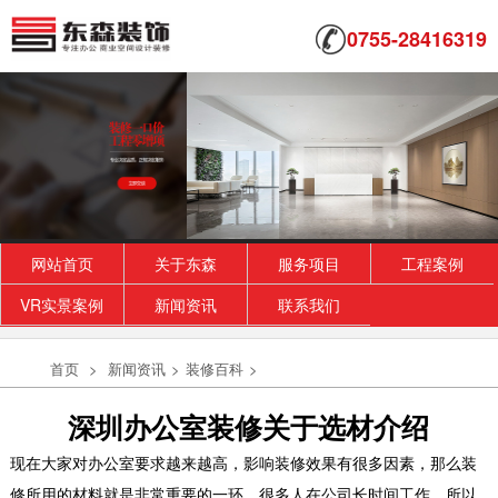
0755-28416319
网站首页
关于东森
服务项目
工程案例
VR实景案例
新闻资讯
联系我们
首页
>
新闻资讯
>
装修百科
>
深圳办公室装修关于选材介绍
现在大家对办公室要求越来越高，影响装修效果有很多因素，那么装
修所用的材料就是非常重要的一环，很多人在公司长时间工作，所以